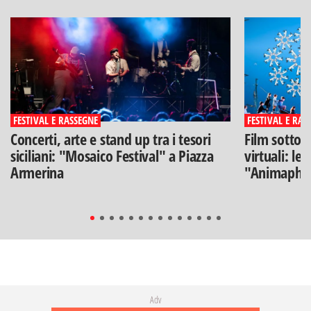
FESTIVAL E RASSEGNE
FESTIVAL E RAS
Concerti, arte e stand up tra i tesori
Film sotto l
siciliani: "Mosaico Festival" a Piazza
virtuali: le
Armerina
"Animaphix
Adv