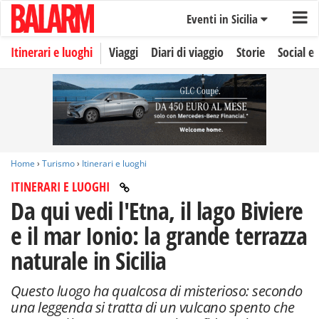
Eventi in Sicilia
Itinerari e luoghi
Viaggi
Diari di viaggio
Storie
Social e 
Home
›
Turismo
›
Itinerari e luoghi
ITINERARI E LUOGHI
Da qui vedi l'Etna, il lago Biviere
e il mar Ionio: la grande terrazza
naturale in Sicilia
Questo luogo ha qualcosa di misterioso: secondo
una leggenda si tratta di un vulcano spento che