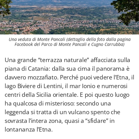
Una veduta di Monte Pancali (dettaglio della foto dalla pagina
Facebook del Parco di Monte Pancali e Cugno Carrubba)
Una grande “terrazza naturale” affacciata sulla
piana di Catania: dalla sua cima il panorama è
davvero mozzafiato. Perché puoi vedere l’Etna, il
lago Biviere di Lentini, il mar Ionio e numerosi
centri della Sicilia orientale. E poi questo luogo
ha qualcosa di misterioso: secondo una
leggenda si tratta di un vulcano spento che
sovrasta l’intera zona, quasi a “sfidare” in
lontananza l’Etna.