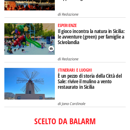
di
Redazione
ESPERIENZE
Il gioco incontra la natura in Sicilia:
le avventure (green) per famiglie a
Scivolandia
di
Redazione
ITINERARI E LUOGHI
È un pezzo di storia della Città del
Sale: rivive il mulino a vento
restaurato in Sicilia
di
Jana Cardinale
SCELTO DA BALARM