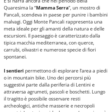
E si narra ancora che nel periodo della
Quaresima la “
Mamma Serra
”, un mostro di
Pancali, scendeva in paese per punire i bambini
malvagi. Oggi Monte Pancali rappresenta una
meta ideale per gli amanti della natura e delle
escursioni. Il paesaggio è caratterizzato dalla
tipica macchia mediterranea, con querce,
carrubi, olivastri e numerose specie di fiori
spontanei.
I sentieri
permettono di esplorare l’area a piedi
o in mountain bike. Uno dei percorsi più
suggestivi parte dalla periferia di Lentini e
attraversa agrumeti, pascoli e boschetti. Lungo
il tragitto è possibile osservare resti
archeologici, antiche masserie e necropoli