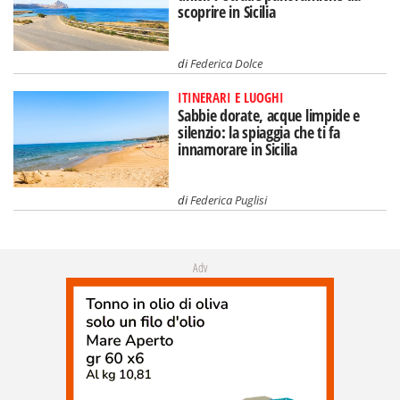
scoprire in Sicilia
di
Federica Dolce
ITINERARI E LUOGHI
Sabbie dorate, acque limpide e
silenzio: la spiaggia che ti fa
innamorare in Sicilia
di
Federica Puglisi
Adv