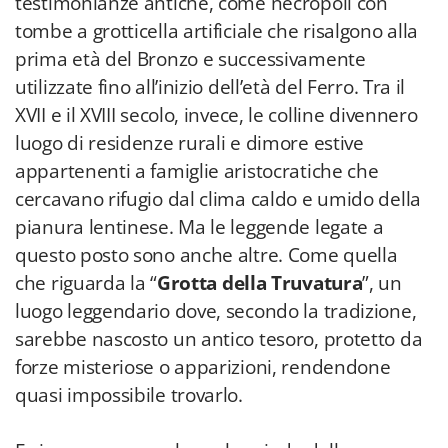
testimonianze antiche, come necropoli con
tombe a grotticella artificiale che risalgono alla
prima età del Bronzo e successivamente
utilizzate fino all’inizio dell’età del Ferro. Tra il
XVII e il XVIII secolo, invece, le colline divennero
luogo di residenze rurali e dimore estive
appartenenti a famiglie aristocratiche che
cercavano rifugio dal clima caldo e umido della
pianura lentinese. Ma le leggende legate a
questo posto sono anche altre. Come quella
che riguarda la “
Grotta della Truvatura
”, un
luogo leggendario dove, secondo la tradizione,
sarebbe nascosto un antico tesoro, protetto da
forze misteriose o apparizioni, rendendone
quasi impossibile trovarlo.