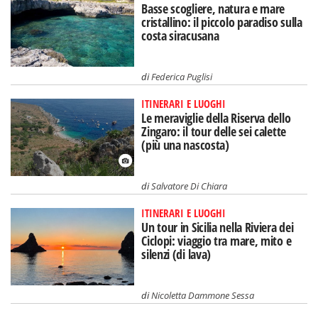
Basse scogliere, natura e mare
cristallino: il piccolo paradiso sulla
costa siracusana
di
Federica Puglisi
ITINERARI E LUOGHI
Le meraviglie della Riserva dello
Zingaro: il tour delle sei calette
(più una nascosta)
di
Salvatore Di Chiara
ITINERARI E LUOGHI
Un tour in Sicilia nella Riviera dei
Ciclopi: viaggio tra mare, mito e
silenzi (di lava)
di
Nicoletta Dammone Sessa