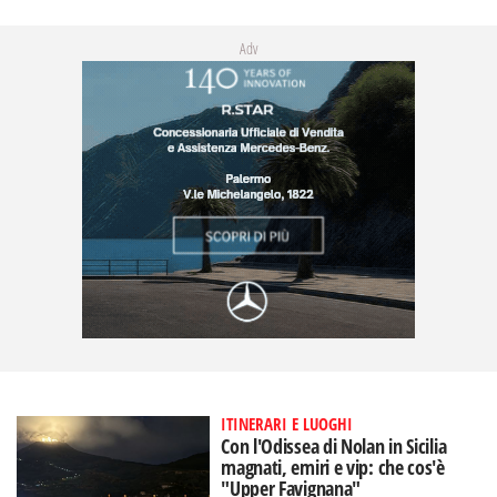
Adv
ITINERARI E LUOGHI
Con l'Odissea di Nolan in Sicilia
magnati, emiri e vip: che cos'è
"Upper Favignana"