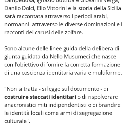
Lampedusa, ignazio Buttitta e Giovanni Verga,
Danilo Dolci, Elio Vittorini e la storia della Sicilia
sarà raccontata attraverso i periodi arabi,
normanni, attraverso le diverse dominazioni e i
racconti dei carusi delle zolfare.
Sono alcune delle linee guida della delibera di
giunta guidata da Nello Musumeci che nasce
con l'obiettivo di fornire la corretta formazione
di una coscienza identitaria varia e multiforme.
"Non si tratta - si legge sul documento - di
costruire steccati identitari
o di rispolverare
anacronistici miti indipendentisti o di brandire
le identità locali come armi di segregazione
culturale".