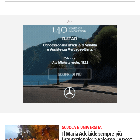
Adv
SCUOLA E UNIVERSITÀ
Il Maria Adelaide sempre più
internazionale: a Palermo "vince"