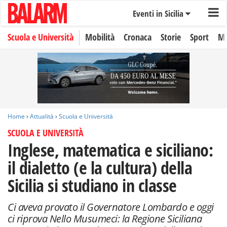
Eventi in Sicilia
Scuola e Università
Mobilità
Cronaca
Storie
Sport
Mo
Home
›
Attualità
›
Scuola e Università
SCUOLA E UNIVERSITÀ
Inglese, matematica e siciliano:
il dialetto (e la cultura) della
Sicilia si studiano in classe
Ci aveva provato il Governatore Lombardo e oggi
ci riprova Nello Musumeci: la Regione Siciliana