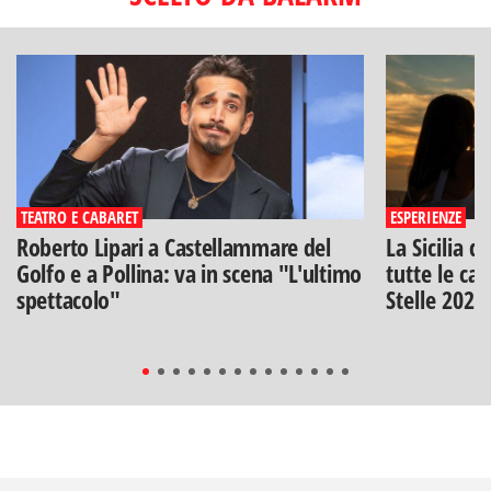
TEATRO E CABARET
ESPERIENZE
Roberto Lipari a Castellammare del
La Sicilia d
Golfo e a Pollina: va in scena "L'ultimo
tutte le can
spettacolo"
Stelle 2026