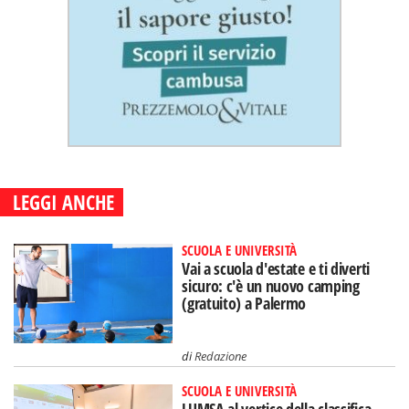
LEGGI ANCHE
SCUOLA E UNIVERSITÀ
Vai a scuola d'estate e ti diverti
sicuro: c'è un nuovo camping
(gratuito) a Palermo
di
Redazione
SCUOLA E UNIVERSITÀ
LUMSA al vertice della classifica