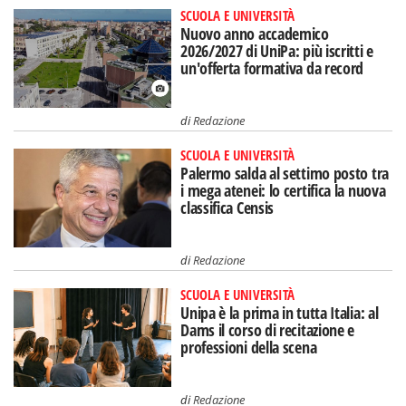
SCUOLA E UNIVERSITÀ
Nuovo anno accademico
2026/2027 di UniPa: più iscritti e
un'offerta formativa da record
di
Redazione
SCUOLA E UNIVERSITÀ
Palermo salda al settimo posto tra
i mega atenei: lo certifica la nuova
classifica Censis
di
Redazione
SCUOLA E UNIVERSITÀ
Unipa è la prima in tutta Italia: al
Dams il corso di recitazione e
professioni della scena
di
Redazione