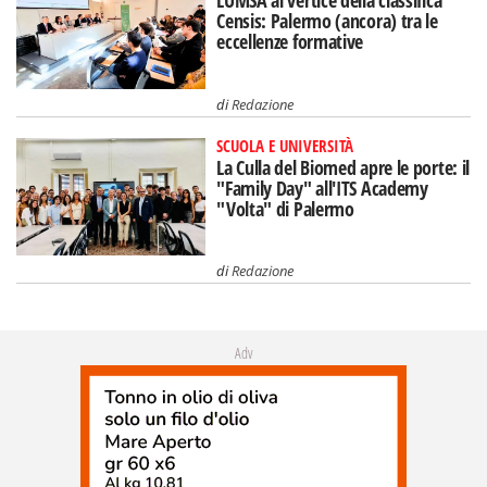
Censis: Palermo (ancora) tra le
eccellenze formative
di
Redazione
SCUOLA E UNIVERSITÀ
La Culla del Biomed apre le porte: il
"Family Day" all'ITS Academy
"Volta" di Palermo
di
Redazione
Adv