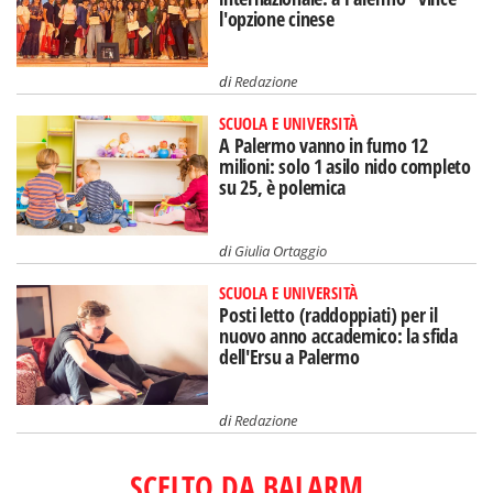
l'opzione cinese
di
Redazione
SCUOLA E UNIVERSITÀ
A Palermo vanno in fumo 12
milioni: solo 1 asilo nido completo
su 25, è polemica
di
Giulia Ortaggio
SCUOLA E UNIVERSITÀ
Posti letto (raddoppiati) per il
nuovo anno accademico: la sfida
dell'Ersu a Palermo
di
Redazione
SCELTO DA BALARM