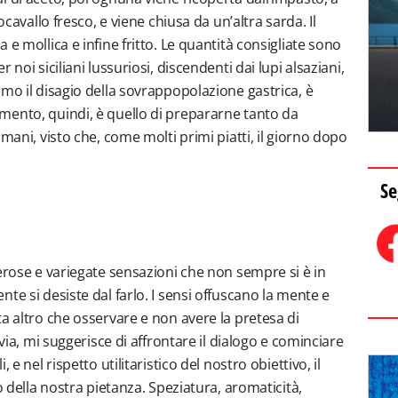
ocavallo fresco, e viene chiusa da un’altra sarda. Il
e mollica e infine fritto. Le quantità consigliate sono
noi siciliani lussuriosi, discendenti dai lupi alsaziani,
mo il disagio della sovrappopolazione gastrica, è
mento, quindi, è quello di prepararne tanto da
mani, visto che, come molti primi piatti, il giorno dopo
Se
erose e variegate sensazioni che non sempre si è in
te si desiste dal farlo. I sensi offuscano la mente e
a altro che osservare e non avere la pretesa di
avia, mi suggerisce di affrontare il dialogo e cominciare
 e nel rispetto utilitaristico del nostro obiettivo, il
o della nostra pietanza. Speziatura, aromaticità,