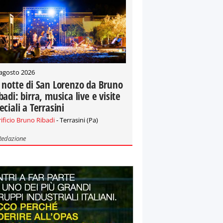
 agosto 2026
 notte di San Lorenzo da Bruno
badi: birra, musica live e visite
eciali a Terrasini
rificio Bruno Ribadi
- Terrasini (Pa)
Redazione