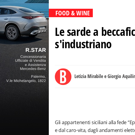
FOOD & WINE
Le sarde a beccafi
s'industriano
Letizia Mirabile e Giorgio Aquili
Gli appartenenti siciliani alla fede “Epi
e dal caro-vita, dagli andamenti elett