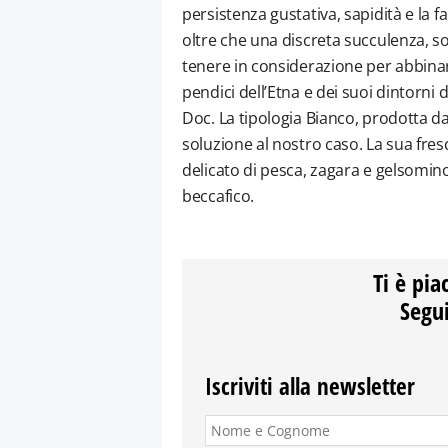
persistenza gustativa, sapidità e la f
oltre che una discreta succulenza, s
tenere in considerazione per abbinare
pendici dell’Etna e dei suoi dintorni 
Doc. La tipologia Bianco, prodotta da
soluzione al nostro caso. La sua fres
delicato di pesca, zagara e gelsomino
beccafico.
Ti è pia
Segui
Iscriviti alla newsletter