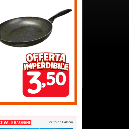
STIVAL E RASSEGNE
Scelto da Balarm