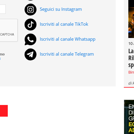
Seguici su Instagram
Iscriviti al canale TikTok
Iscriviti al canale Whatsapp
10
La
Iscriviti al canale Telegram
reso
Ri
i
sp
Bir
di