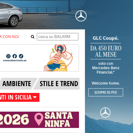
A CON NOI
AMBIENTE
STILE E TREND
TI IN SICILIA