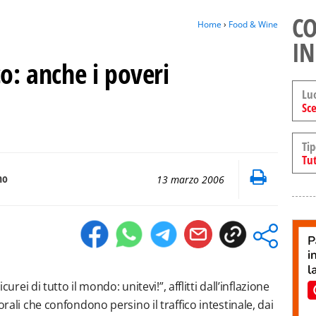
CO
Home
›
Food & Wine
IN
co: anche i poveri
Lu
Sce
Tip
Tut
no
13 marzo 2006
curei di tutto il mondo: unitevi!”, afflitti dall’inflazione
orali che confondono persino il traffico intestinale, dai