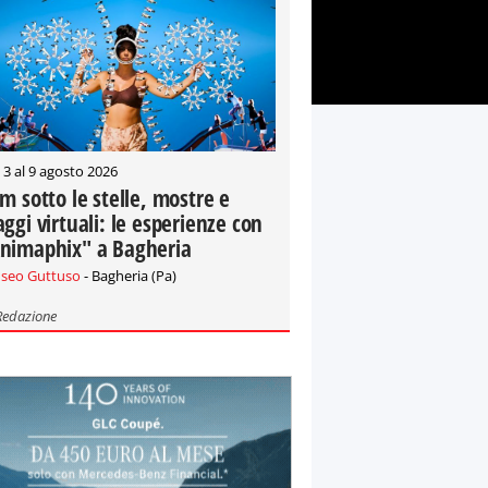
 3 al 9 agosto 2026
lm sotto le stelle, mostre e
aggi virtuali: le esperienze con
nimaphix" a Bagheria
seo Guttuso
- Bagheria (Pa)
Redazione