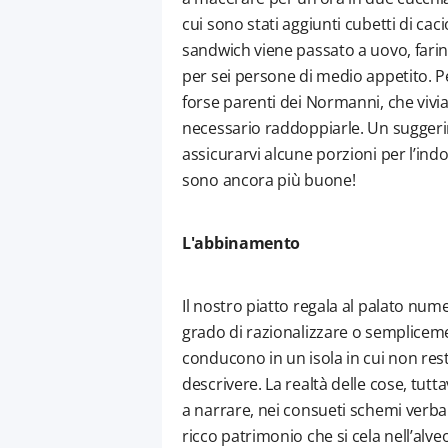
cui sono stati aggiunti cubetti di caci
sandwich viene passato a uovo, farina 
per sei persone di medio appetito. Per 
forse parenti dei Normanni, che vivia
necessario raddoppiarle. Un suggeri
assicurarvi alcune porzioni per l’indo
sono ancora più buone!
L'abbinamento
Il nostro piatto regala al palato num
grado di razionalizzare o semplicemen
conducono in un isola in cui non rest
descrivere. La realtà delle cose, tutt
a narrare, nei consueti schemi verbali,
ricco patrimonio che si cela nell’alve