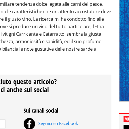
amiliare tendenza dolce legata alle carni del pesce,
ono le caratteristiche che un attento accostatore deve
 il giusto vino. La ricerca mi ha condotto fino alle
dove si produce un vino del tutto particolare, l’Etna
i vitigni Carricante e Catarratto, sembra la giusta
chezza, armoniosità e sapidità, ed il suo profumo
 bilancia le note gustative delle nostre sarde a
ciuto questo articolo?
ci anche sui social
Sui canali social
MU
Seguici su Facebook