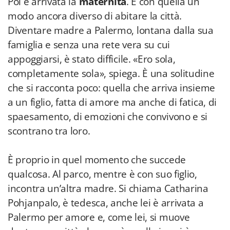
Poi è arrivata la
maternità
. E con quella un
modo ancora diverso di abitare la città.
Diventare madre a Palermo, lontana dalla sua
famiglia e senza una rete vera su cui
appoggiarsi, è stato difficile. «Ero sola,
completamente sola», spiega. È una solitudine
che si racconta poco: quella che arriva insieme
a un figlio, fatta di amore ma anche di fatica, di
spaesamento, di emozioni che convivono e si
scontrano tra loro.
È proprio in quel momento che succede
qualcosa. Al parco, mentre è con suo figlio,
incontra un’altra madre. Si chiama Catharina
Pohjanpalo, è tedesca, anche lei è arrivata a
Palermo per amore e, come lei, si muove