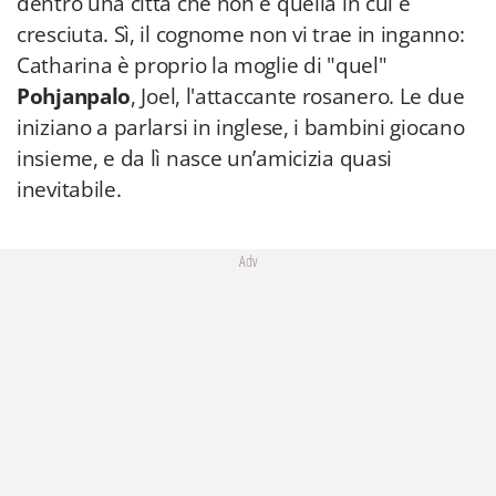
dentro una città che non è quella in cui è
cresciuta. Sì, il cognome non vi trae in inganno:
Catharina è proprio la moglie di "quel"
Pohjanpalo
, Joel, l'attaccante rosanero. Le due
iniziano a parlarsi in inglese, i bambini giocano
insieme, e da lì nasce un’amicizia quasi
inevitabile.
Adv