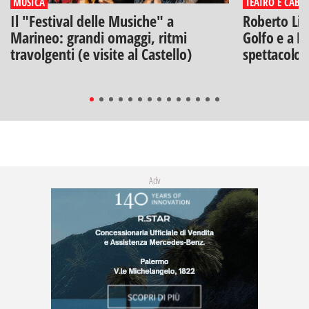
MUSICA
TEATRO E CABA
Il "Festival delle Musiche" a
Roberto Lip
Marineo: grandi omaggi, ritmi
Golfo e a Po
travolgenti (e visite al Castello)
spettacolo"
Adv