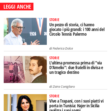
LEGGI ANCHE
STORIE
Un pezzo di storia, ci hanno
giocato i più grandi: i 100 anni del
Circolo Tennis Palermo
di
Federica Dolce
STORIE
L'ultima promessa prima di "via
D'Amelio": due fratelli in divisa e
un tragico destino
di
Zaira Conigliaro
STORIE
Vive a Trapani, con i suoi piatti vi
porta in Tunisia: Hajer in Sicilia
realizza i suoi sogni