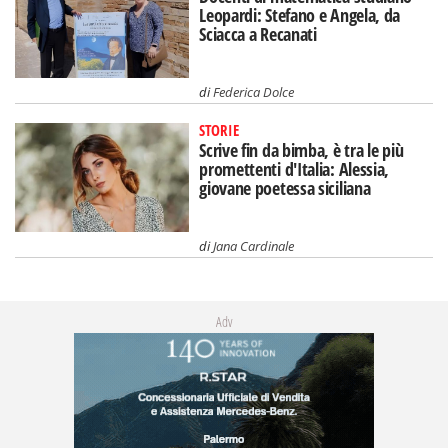
Leopardi: Stefano e Angela, da
Sciacca a Recanati
di
Federica Dolce
STORIE
Scrive fin da bimba, è tra le più
promettenti d'Italia: Alessia,
giovane poetessa siciliana
di
Jana Cardinale
Adv