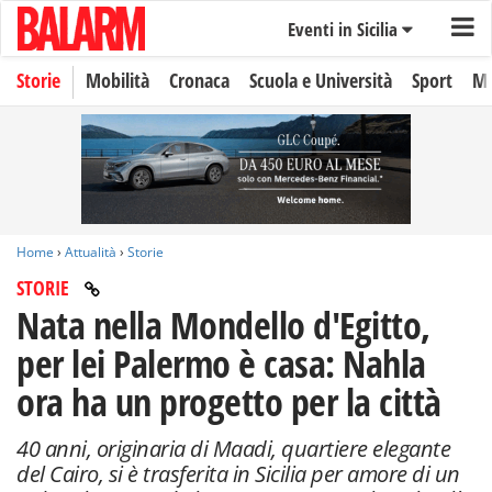
Eventi in Sicilia
Storie
Mobilità
Cronaca
Scuola e Università
Sport
Mo
Home
›
Attualità
›
Storie
STORIE
Nata nella Mondello d'Egitto,
per lei Palermo è casa: Nahla
ora ha un progetto per la città
40 anni, originaria di Maadi, quartiere elegante
del Cairo, si è trasferita in Sicilia per amore di un