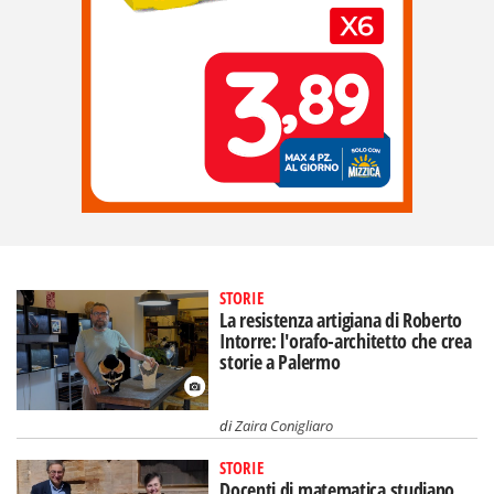
STORIE
La resistenza artigiana di Roberto
Intorre: l'orafo-architetto che crea
storie a Palermo
di
Zaira Conigliaro
STORIE
Docenti di matematica studiano