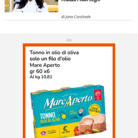
di
Jana Cardinale
Adv