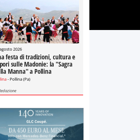
 agosto 2026
a festa di tradizioni, cultura e
pori sulle Madonie: la "Sagra
lla Manna" a Pollina
lina
- Pollina (Pa)
Redazione