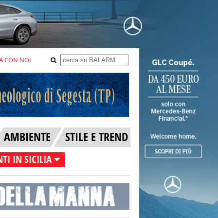
A CON NOI
AMBIENTE
STILE E TREND
TI IN SICILIA