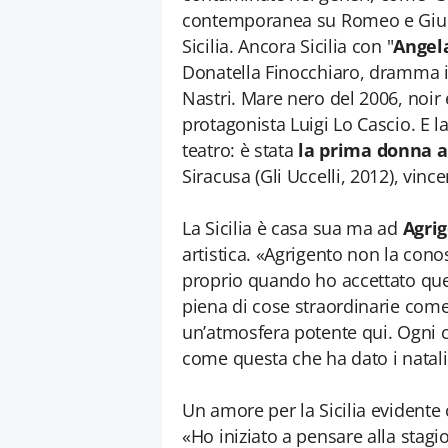
contemporanea su Romeo e Giu li
Sicilia. Ancora Sicilia con "
Angel
Donatella Finocchiaro, dramma i
Nastri. Mare nero del 2006, noir
protagonista Luigi Lo Cascio. E la
teatro: è stata
la prima donna a 
Siracusa (Gli Uccelli, 2012), vin
La Sicilia è casa sua ma ad
Agri
artistica. «Agrigento non la cono
proprio quando ho accettato que
piena di cose straordinarie come l
un’atmosfera potente qui. Ogni c
come questa che ha dato i natali
Un amore per la Sicilia evidente 
«Ho iniziato a pensare alla stagio