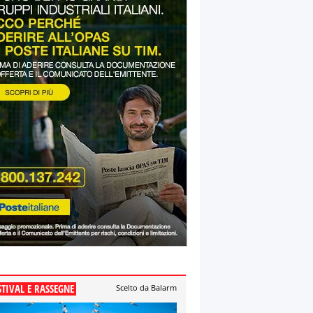
STIVAL E RASSEGNE
Scelto da Balarm