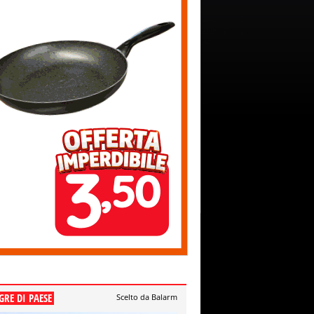
GRE DI PAESE
Scelto da Balarm