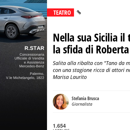
TEATRO
Nella sua Sicilia i
la sfida di Roberta
Salita alla ribalta con "Tano da m
con una stagione ricca di attori n
Marisa Laurito
Stefania Brusca
Giornalista
1.654