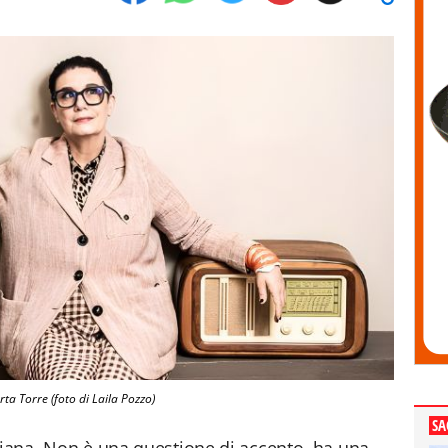
ta Torre (foto di Laila Pozzo)
SA