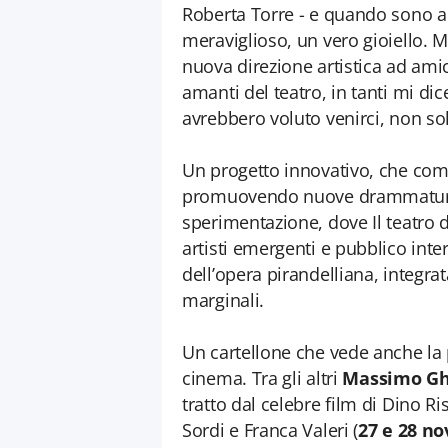
Roberta Torre - e quando sono ar
meraviglioso, un vero gioiello. 
nuova direzione artistica ad amic
amanti del teatro, in tanti mi d
avrebbero voluto venirci, non sol
Un progetto innovativo, che comb
promuovendo nuove drammaturgie.
sperimentazione, dove Il teatro d
artisti emergenti e pubblico inte
dell’opera pirandelliana, integrat
marginali.
Un cartellone che vede anche la p
cinema. Tra gli altri
Massimo Ghi
tratto dal celebre film di Dino R
Sordi e Franca Valeri (
27 e 28 n