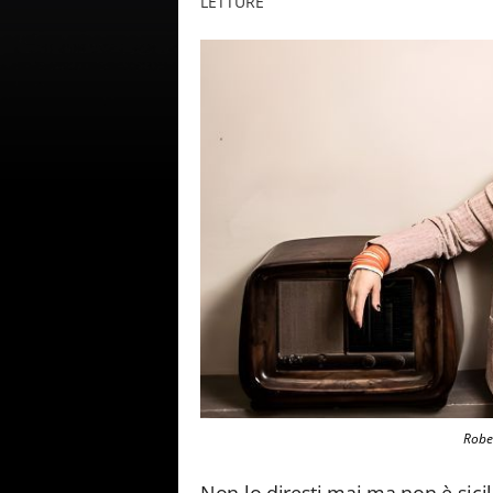
LETTURE
Rober