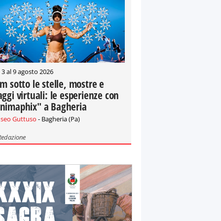
 3 al 9 agosto 2026
lm sotto le stelle, mostre e
aggi virtuali: le esperienze con
nimaphix" a Bagheria
seo Guttuso
- Bagheria (Pa)
Redazione