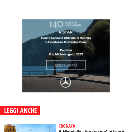
LEGGI ANCHE
CRONACA
A Mondello stop (estivo) ai lavori