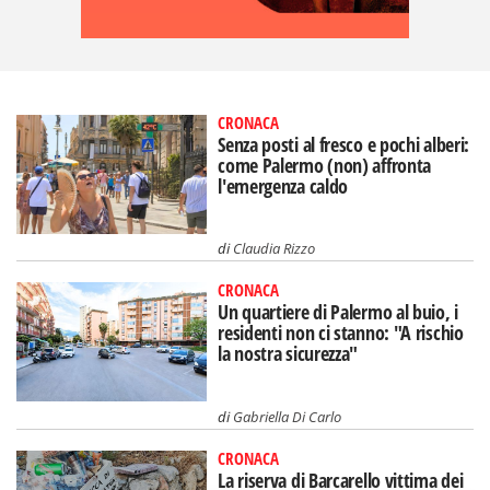
CRONACA
Senza posti al fresco e pochi alberi:
come Palermo (non) affronta
l'emergenza caldo
di
Claudia Rizzo
CRONACA
Un quartiere di Palermo al buio, i
residenti non ci stanno: "A rischio
la nostra sicurezza"
di
Gabriella Di Carlo
CRONACA
La riserva di Barcarello vittima dei