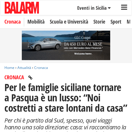
Eventi in Sicilia
Cronaca
Mobilità
Scuola e Università
Storie
Sport
Mo
Home
›
Attualità
›
Cronaca
CRONACA
Per le famiglie siciliane tornare
a Pasqua è un lusso: “Noi
costretti a stare lontani da casa”
Per chi è partito dal Sud, spesso, quei viaggi
hanno una sola direzione: casa: vi raccontiamo la