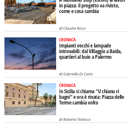
in piazza: il progetto va rivisto,
come e cosa cambia
di
Claudia Rizzo
CRONACA
Impianti vecchi e lampade
introvabili: dal Villaggio a Baida,
quartieri al buio a Palermo
di
Gabriella Di Carlo
CRONACA
In Sicilia si chiama "U chianu ri
bagni" e ora è rinata: Piazza delle
Terme cambia volto
di
Roberto Tedesco