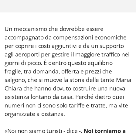
Un meccanismo che dovrebbe essere
accompagnato da compensazioni economiche
per coprire i costi aggiuntivi e da un supporto
agli aeroporti per gestire il maggiore traffico nei
giorni di picco. È dentro questo equilibrio
fragile, tra domanda, offerta e prezzi che
salgono, che si muove la storia delle tante Maria
Chiara che hanno dovuto costruire una nuova
esistenza lontano da casa. Perché dietro quei
numeri non ci sono solo tariffe e tratte, ma vite
organizzate a distanza.
«Noi non siamo turisti - dice -.
Noi torniamo a