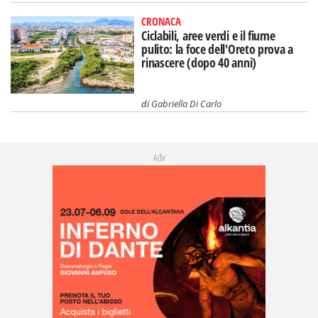
CRONACA
Ciclabili, aree verdi e il fiume
pulito: la foce dell'Oreto prova a
rinascere (dopo 40 anni)
di
Gabriella Di Carlo
Adv