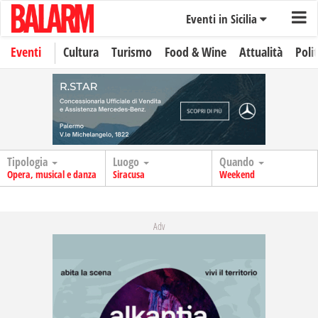
Eventi in Sicilia
Eventi
Cultura
Turismo
Food & Wine
Attualità
Polit
Tipologia
Luogo
Quando
Opera, musical e danza
Siracusa
Weekend
Adv