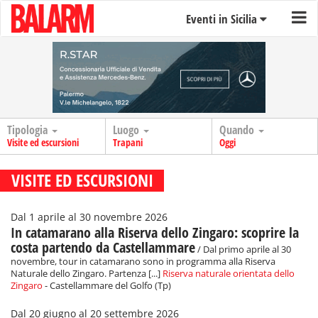
Eventi in Sicilia
Tipologia
Luogo
Quando
Visite ed escursioni
Trapani
Oggi
VISITE ED ESCURSIONI
Dal 1 aprile al 30 novembre 2026
In catamarano alla Riserva dello Zingaro: scoprire la
costa partendo da Castellammare
/ Dal primo aprile al 30
novembre, tour in catamarano sono in programma alla Riserva
Naturale dello Zingaro. Partenza [...]
Riserva naturale orientata dello
Zingaro
- Castellammare del Golfo (Tp)
Dal 20 giugno al 20 settembre 2026