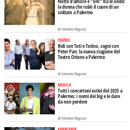
Notte d'amore e "oro" tra le onde:
la donna che rubò il cuore di un
soldato a Palermo
di
Viviana Ragusa
TEATRO
Ridi con Toti e Totino, sogni con
Peter Pan: la nuova stagione del
Teatro Orione a Palermo
di
Viviana Ragusa
MUSICA
Tutti i concertoni estivi del 2025 a
Palermo: i nomi dei big e le date
da non perdere
di
Viviana Ragusa
ESPERIENZE