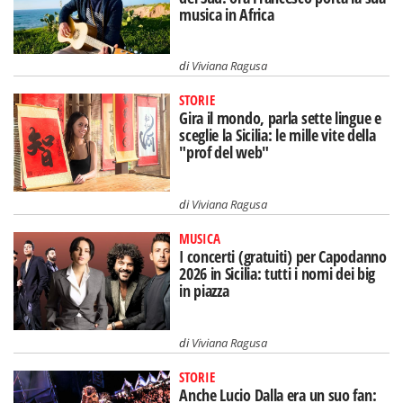
musica in Africa
di
Viviana Ragusa
STORIE
Gira il mondo, parla sette lingue e
sceglie la Sicilia: le mille vite della
"prof del web"
di
Viviana Ragusa
MUSICA
I concerti (gratuiti) per Capodanno
2026 in Sicilia: tutti i nomi dei big
in piazza
di
Viviana Ragusa
STORIE
Anche Lucio Dalla era un suo fan: