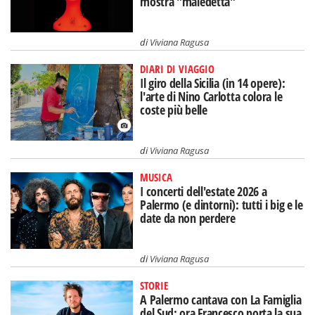
mostra "maledetta"
di
Viviana Ragusa
DIARI DI VIAGGIO
Il giro della Sicilia (in 14 opere):
l'arte di Nino Carlotta colora le
coste più belle
di
Viviana Ragusa
MUSICA
I concerti dell'estate 2026 a
Palermo (e dintorni): tutti i big e le
date da non perdere
di
Viviana Ragusa
STORIE
A Palermo cantava con La Famiglia
del Sud: ora Francesco porta la sua