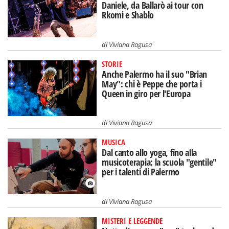
Daniele, da Ballarò ai tour con
Rkomi e Shablo
di
Viviana Ragusa
STORIE
Anche Palermo ha il suo "Brian
May": chi è Peppe che porta i
Queen in giro per l'Europa
di
Viviana Ragusa
MUSICA
Dal canto allo yoga, fino alla
musicoterapia: la scuola "gentile"
per i talenti di Palermo
di
Viviana Ragusa
MISTERI E LEGGENDE