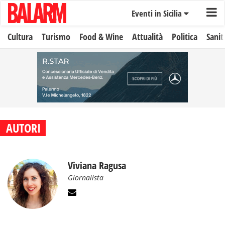
Eventi in Sicilia
Cultura
Turismo
Food & Wine
Attualità
Politica
Sanit
AUTORI
Viviana Ragusa
Giornalista