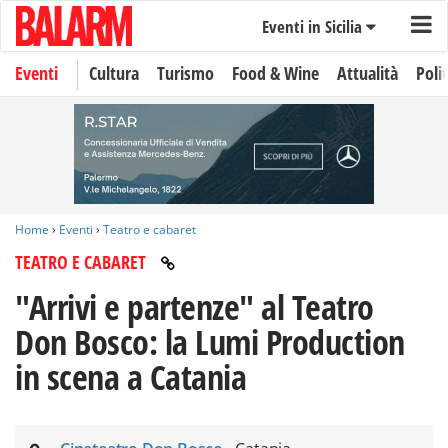
Eventi in Sicilia
Eventi
Cultura
Turismo
Food & Wine
Attualità
Polit
Home
›
Eventi
›
Teatro e cabaret
TEATRO E CABARET
"Arrivi e partenze" al Teatro
Don Bosco: la Lumi Production
in scena a Catania