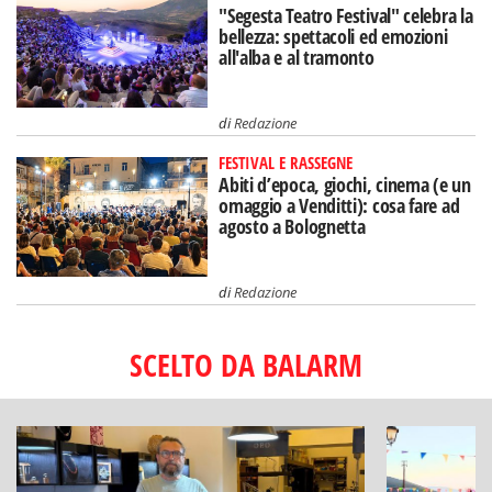
"Segesta Teatro Festival" celebra la
bellezza: spettacoli ed emozioni
all'alba e al tramonto
di
Redazione
FESTIVAL E RASSEGNE
Abiti d’epoca, giochi, cinema (e un
omaggio a Venditti): cosa fare ad
agosto a Bolognetta
di
Redazione
SCELTO DA BALARM