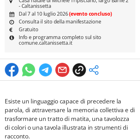
Casa natale di Michele Tripisciano, largo Barile 2
- Caltanissetta
Dal 7 al 10 luglio 2026
(evento concluso)
Consulta il sito della manifestazione
Gratuito
Info e programma completo sul sito
comune.caltanissetta.it
Esiste un linguaggio capace di precedere la
parola, di attraversare la memoria collettiva e di
trasformare un tratto di matita, una tavolozza
di colori o una tavola illustrata in strumenti di
racconto.