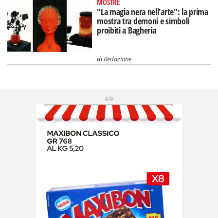
MOSTRE
"La magia nera nell'arte": la prima
mostra tra demoni e simboli
proibiti a Bagheria
di
Redazione
Adv