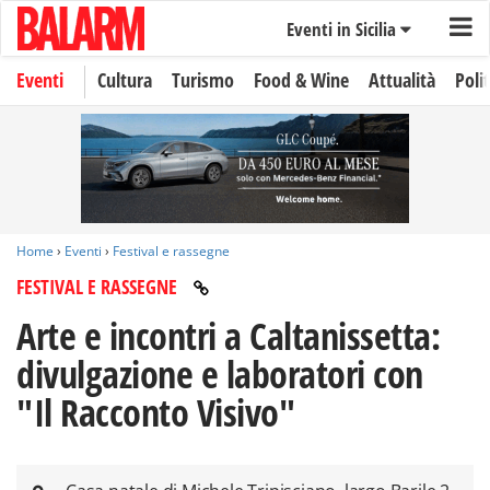
Eventi in Sicilia
Eventi
Cultura
Turismo
Food & Wine
Attualità
Polit
Home
›
Eventi
›
Festival e rassegne
FESTIVAL E RASSEGNE
Arte e incontri a Caltanissetta:
divulgazione e laboratori con
"Il Racconto Visivo"