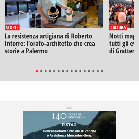
STORIE
CULTURA
La resistenza artigiana di Roberto
Notti magich
Intorre: l'orafo-architetto che crea
tutti gli ev
storie a Palermo
di Gratteri
Adv