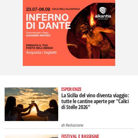
ESPERIENZE
La Sicilia del vino diventa viaggio:
tutte le cantine aperte per "Calici
di Stelle 2026"
di
Redazione
FESTIVAL E RASSEGNE