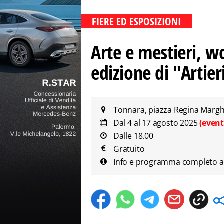
FIERE ED ESPOSIZIONI
Arte e mestieri, w
edizione di "Arti
Tonnara, piazza Regina Margh
Dal 4 al 17 agosto 2025
(event
Dalle 18.00
Gratuito
Info e programma completo al