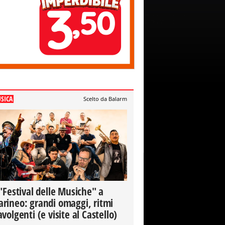
SICA
Scelto da Balarm
 "Festival delle Musiche" a
rineo: grandi omaggi, ritmi
avolgenti (e visite al Castello)