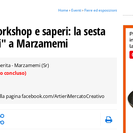
Home
›
Eventi
›
Fiere ed esposizioni
orkshop e saperi: la sesta
eri" a Marzamemi
erita - Marzamemi (Sr)
o concluso)
la pagina facebook.com/ArtieriMercatoCreativo