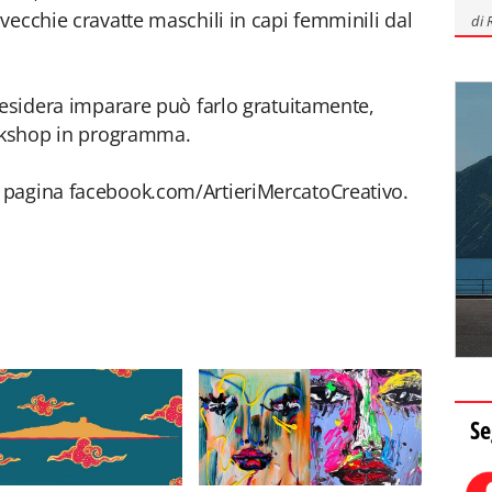
vecchie cravatte maschili in capi femminili dal
di
desidera imparare può farlo gratuitamente,
orkshop in programma.
 pagina facebook.com/ArtieriMercatoCreativo.
Se