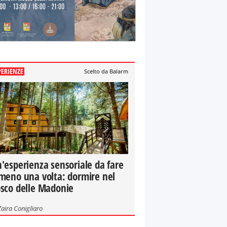
PERIENZE
Scelto da Balarm
'esperienza sensoriale da fare
meno una volta: dormire nel
sco delle Madonie
Zaira Conigliaro