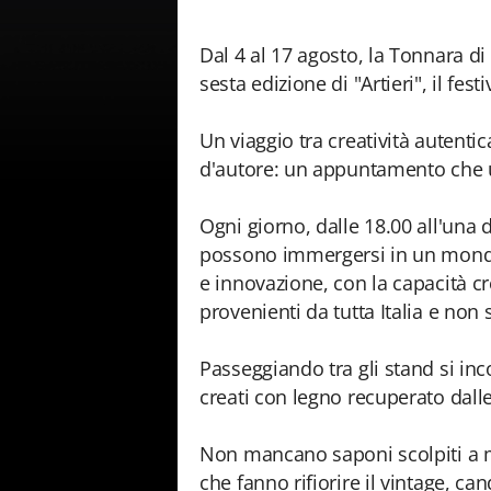
Dal 4 al 17 agosto, la Tonnara d
sesta edizione di "Artieri", il festi
Un viaggio tra creatività autentic
d'autore: un appuntamento che u
Ogni giorno, dalle 18.00 all'una di
possono immergersi in un mondo
e innovazione, con la capacità cre
provenienti da tutta Italia e non 
Passeggiando tra gli stand si inc
creati con legno recuperato dalle
Non mancano saponi scolpiti a ma
che fanno rifiorire il vintage, c