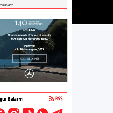
Redazione
gui Balarm