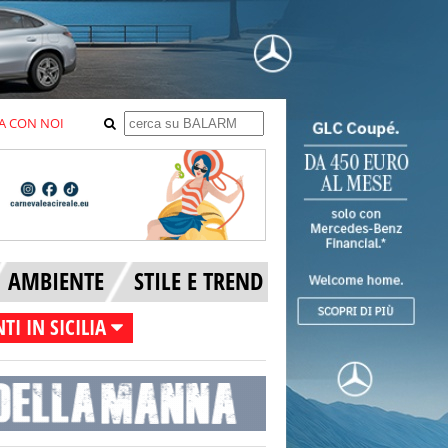
A CON NOI
AMBIENTE
STILE E TREND
TI IN SICILIA