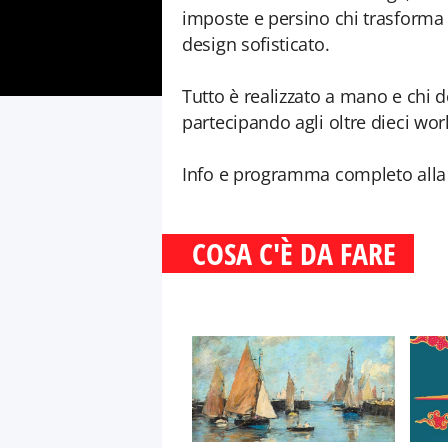
imposte e persino chi trasforma 
design sofisticato.
Tutto è realizzato a mano e chi 
partecipando agli oltre dieci w
Info e programma completo alla
COSA C'È DA FARE