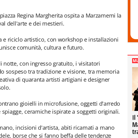
i piazza Regina Margherita ospita a Marzamemi la
val dell'arte e dei mestieri.
a e riciclo artistico, con workshop e installazioni
nisce comunità, cultura e futuro.
MU
 notte, con ingresso gratuito, i visitatori
 sospeso tra tradizione e visione, tra memoria
ativa di quaranta artisti artigiani e designer
solo.
ontrano gioielli in microfusione, oggetti d'arredo
 spiagge, ceramiche ispirate a soggetti originali.
Il
Ma
no, incisioni d'artista, abiti ricamati a mano
tr
andele, borse che si fanno beffa delle tendenze