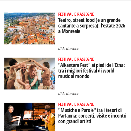
FESTIVAL E RASSEGNE
Teatro, street food (e un grande
cantante a sorpresa): l'estate 2026
a Monreale
di
Redazione
FESTIVAL E RASSEGNE
"Alkantara Fest" ai piedi dell'Etna:
tra i migliori festival di world
music al mondo
di
Redazione
FESTIVAL E RASSEGNE
"Musiche e Parole" tra i tesori di
Partanna: concerti, visite e incontri
con grandi artisti