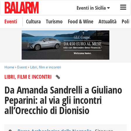
Eventi in Sicilia
Eventi
Cultura
Turismo
Food & Wine
Attualità
Polit
Home
›
Eventi
›
Libri, film e incontri
LIBRI, FILM E INCONTRI
Da Amanda Sandrelli a Giuliano
Peparini: al via gli incontri
all’Orecchio di Dionisio