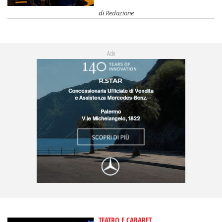
di
Redazione
Adv
TEATRO E CABARET