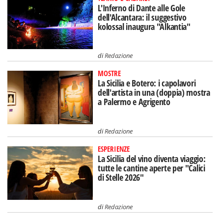
L'Inferno di Dante alle Gole
dell'Alcantara: il suggestivo
kolossal inaugura "Alkantia"
di
Redazione
MOSTRE
La Sicilia e Botero: i capolavori
dell'artista in una (doppia) mostra
a Palermo e Agrigento
di
Redazione
ESPERIENZE
La Sicilia del vino diventa viaggio:
tutte le cantine aperte per "Calici
di Stelle 2026"
di
Redazione