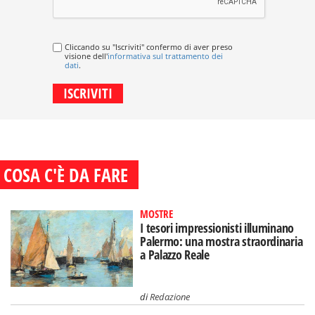
Cliccando su "Iscriviti" confermo di aver preso
visione dell'
informativa sul trattamento dei
dati
.
COSA C'È DA FARE
MOSTRE
I tesori impressionisti illuminano
Palermo: una mostra straordinaria
a Palazzo Reale
di
Redazione