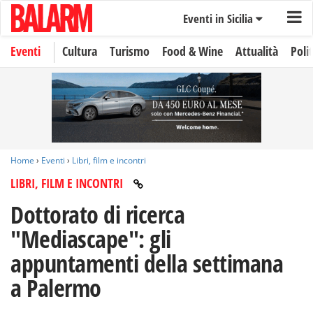
Eventi in Sicilia
Eventi
Cultura
Turismo
Food & Wine
Attualità
Polit
Home
›
Eventi
›
Libri, film e incontri
LIBRI, FILM E INCONTRI
Dottorato di ricerca
"Mediascape": gli
appuntamenti della settimana
a Palermo