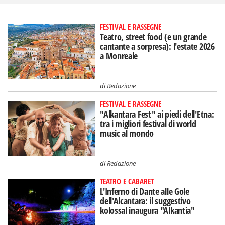
FESTIVAL E RASSEGNE
Teatro, street food (e un grande
cantante a sorpresa): l'estate 2026
a Monreale
di
Redazione
FESTIVAL E RASSEGNE
"Alkantara Fest" ai piedi dell'Etna:
tra i migliori festival di world
music al mondo
di
Redazione
TEATRO E CABARET
L'Inferno di Dante alle Gole
dell'Alcantara: il suggestivo
kolossal inaugura "Alkantia"