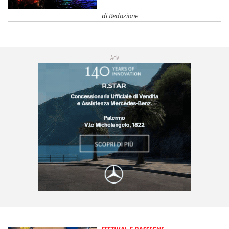
di
Redazione
Adv