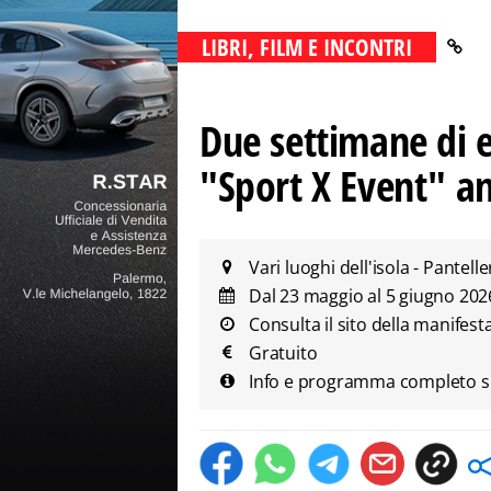
LIBRI, FILM E INCONTRI
Due settimane di ev
"Sport X Event" an
Vari luoghi dell'isola - Pantelle
Dal 23 maggio al 5 giugno 20
Consulta il sito della manifest
Gratuito
Info e programma completo su