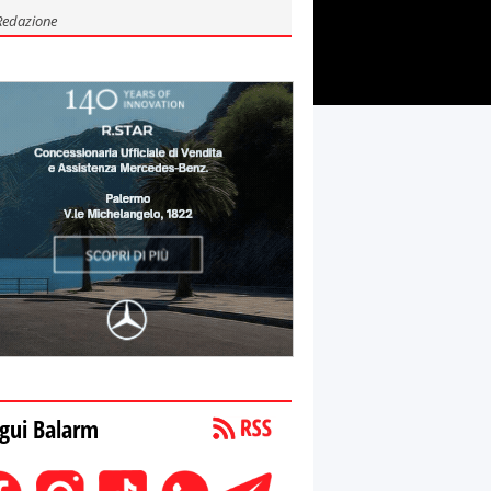
Redazione
gui Balarm