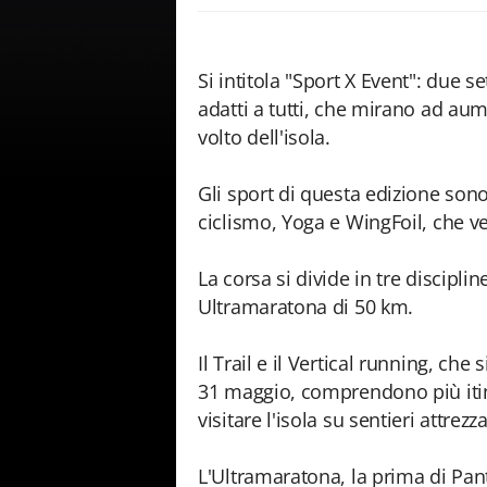
Si intitola "Sport X Event": due s
adatti a tutti, che mirano ad au
volto dell'isola.
Gli sport di questa edizione sono 
ciclismo, Yoga e WingFoil, che v
La corsa si divide in tre discipli
Ultramaratona di 50 km.
Il Trail e il Vertical running, che
31 maggio, comprendono più itiner
visitare l'isola su sentieri attrezza
L'Ultramaratona, la prima di Pante