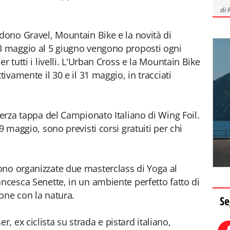
di
ndono Gravel, Mountain Bike e la novità di
23 maggio al 5 giugno vengono proposti ogni
r tutti i livelli. L'Urban Cross e la Mountain Bike
tivamente il 30 e il 31 maggio, in tracciati
terza tappa del Campionato Italiano di Wing Foil.
9 maggio, sono previsti corsi gratuiti per chi
ono organizzate due masterclass di Yoga al
ancesca Senette, in un ambiente perfetto fatto di
ione con la natura.
Se
 ex ciclista su strada e pistard italiano,