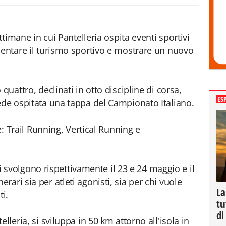
ettimane in cui Pantelleria ospita eventi sportivi
mentare il turismo sportivo e mostrare un nuovo
quattro, declinati in otto discipline di corsa,
ES
ede ospitata una tappa del Campionato Italiano.
ne: Trail Running, Vertical Running e
 si svolgono rispettivamente il 23 e 24 maggio e il
ari sia per atleti agonisti, sia per chi vuole
La
ti.
tu
di
lleria, si sviluppa in 50 km attorno all'isola in