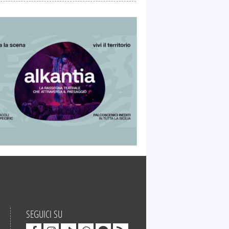
SEGUICI SU