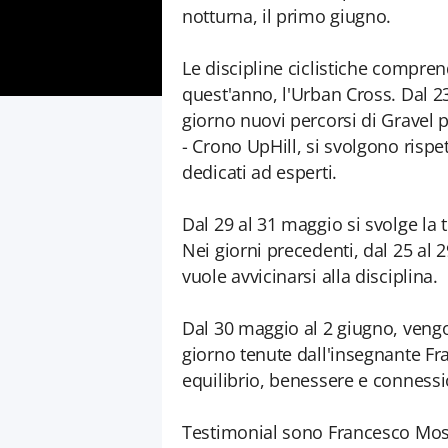
notturna, il primo giugno.
Le discipline ciclistiche compre
quest'anno, l'Urban Cross. Dal 
giorno nuovi percorsi di Gravel pe
- Crono UpHill, si svolgono rispet
dedicati ad esperti.
Dal 29 al 31 maggio si svolge la 
Nei giorni precedenti, dal 25 al 2
vuole avvicinarsi alla disciplina.
Dal 30 maggio al 2 giugno, veng
giorno tenute dall'insegnante Fr
equilibrio, benessere e conness
Testimonial sono Francesco Moser,