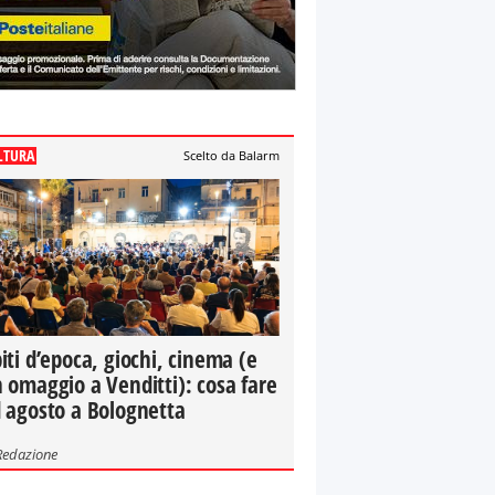
LTURA
Scelto da Balarm
iti d’epoca, giochi, cinema (e
 omaggio a Venditti): cosa fare
 agosto a Bolognetta
Redazione