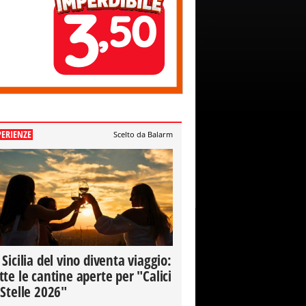
PERIENZE
Scelto da Balarm
 Sicilia del vino diventa viaggio:
tte le cantine aperte per "Calici
 Stelle 2026"