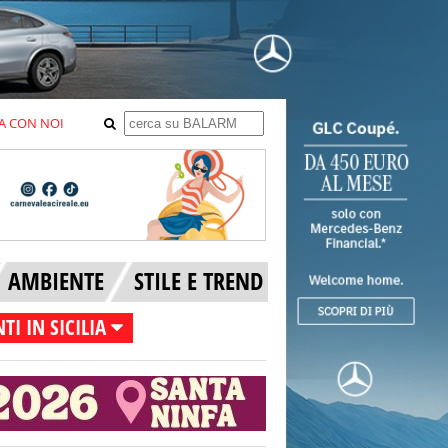
A CON NOI
AMBIENTE
STILE E TREND
TI IN SICILIA