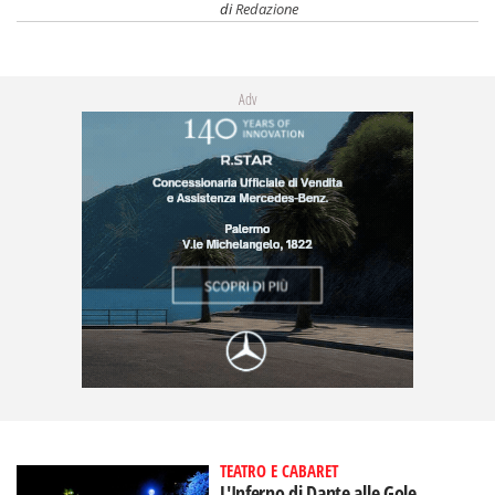
di
Redazione
Adv
TEATRO E CABARET
L'Inferno di Dante alle Gole