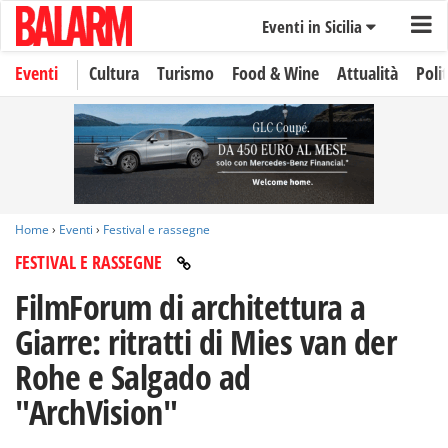
Eventi in Sicilia
Eventi
Cultura
Turismo
Food & Wine
Attualità
Polit
Home
›
Eventi
›
Festival e rassegne
FESTIVAL E RASSEGNE
FilmForum di architettura a
Giarre: ritratti di Mies van der
Rohe e Salgado ad
"ArchVision"