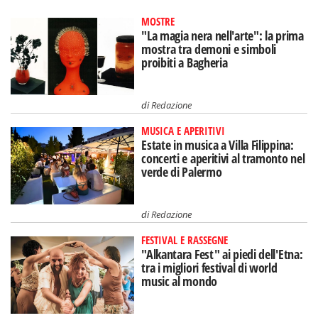
MOSTRE
"La magia nera nell'arte": la prima
mostra tra demoni e simboli
proibiti a Bagheria
di
Redazione
MUSICA E APERITIVI
Estate in musica a Villa Filippina:
concerti e aperitivi al tramonto nel
verde di Palermo
di
Redazione
FESTIVAL E RASSEGNE
"Alkantara Fest" ai piedi dell'Etna:
tra i migliori festival di world
music al mondo