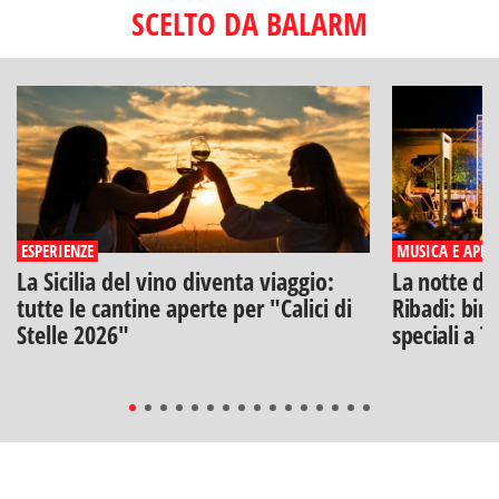
SCELTO DA BALARM
ESPERIENZE
MUSICA E APERI
La Sicilia del vino diventa viaggio:
La notte di
tutte le cantine aperte per "Calici di
Ribadi: birr
Stelle 2026"
speciali a T