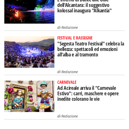
dell'Alcantara: il suggestivo
kolossal inaugura "Alkantia"
di
Redazione
FESTIVAL E RASSEGNE
"Segesta Teatro Festival" celebra la
bellezza: spettacoli ed emozioni
all'alba e al tramonto
di
Redazione
CARNEVALE
Ad Acireale arriva il "Carnevale
Estivo": carri, maschere e opere
inedite colorano le vie
di
Redazione