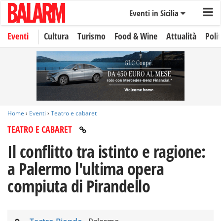
Eventi in Sicilia
Eventi
Cultura
Turismo
Food & Wine
Attualità
Polit
Home
›
Eventi
›
Teatro e cabaret
TEATRO E CABARET
Il conflitto tra istinto e ragione:
a Palermo l'ultima opera
compiuta di Pirandello