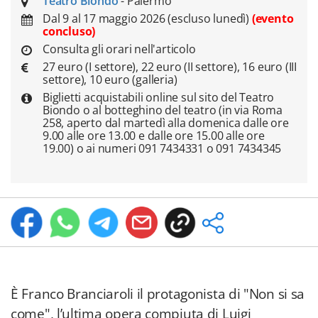
Teatro Biondo
- Palermo
Dal 9 al 17 maggio 2026 (escluso lunedì)
(evento
concluso)
Consulta gli orari nell'articolo
27 euro (I settore), 22 euro (II settore), 16 euro (III
settore), 10 euro (galleria)
Biglietti acquistabili online sul sito del Teatro
Biondo o al botteghino del teatro (in via Roma
258, aperto dal martedì alla domenica dalle ore
9.00 alle ore 13.00 e dalle ore 15.00 alle ore
19.00) o ai numeri 091 7434331 o 091 7434345
È Franco Branciaroli il protagonista di "Non si sa
come", l’ultima opera compiuta di Luigi