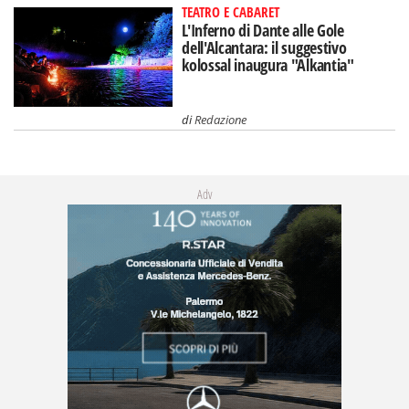
TEATRO E CABARET
L'Inferno di Dante alle Gole
dell'Alcantara: il suggestivo
kolossal inaugura "Alkantia"
di
Redazione
Adv