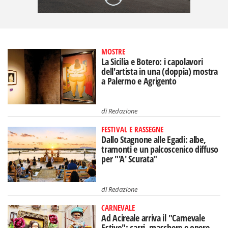
MOSTRE
La Sicilia e Botero: i capolavori
dell'artista in una (doppia) mostra
a Palermo e Agrigento
di
Redazione
FESTIVAL E RASSEGNE
Dallo Stagnone alle Egadi: albe,
tramonti e un palcoscenico diffuso
per "'A' Scurata"
di
Redazione
CARNEVALE
Ad Acireale arriva il "Carnevale
Estivo": carri, maschere e opere