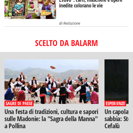
inedite colorano le vie
di
Redazione
SCELTO DA BALARM
SAGRE DI PAESE
ESPERIENZE
Una festa di tradizioni, cultura e sapori
Un capolavo
sulle Madonie: la "Sagra della Manna"
sabbia: Stef
a Pollina
Cefalù