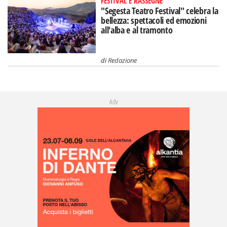
FESTIVAL E RASSEGNE
"Segesta Teatro Festival" celebra la
bellezza: spettacoli ed emozioni
all'alba e al tramonto
di
Redazione
Adv