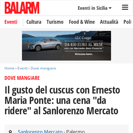
Eventi in Sicilia
Eventi
Cultura
Turismo
Food & Wine
Attualità
Polit
Home
›
Eventi
›
Dove mangiare
DOVE MANGIARE
Il gusto del cuscus con Ernesto
Maria Ponte: una cena "da
ridere" al Sanlorenzo Mercato
Sanlorenzo Mercato
- Palermo