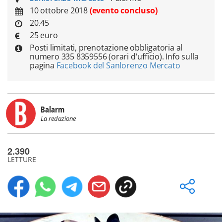
10 ottobre 2018
(evento concluso)
20.45
25 euro
Posti limitati, prenotazione obbligatoria al
numero 335 8359556 (orari d'ufficio). Info sulla
pagina
Facebook del Sanlorenzo Mercato
Balarm
La redazione
2.390
LETTURE