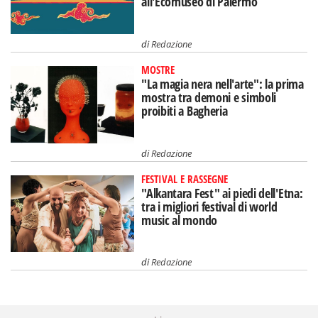
all'Ecomuseo di Palermo
di
Redazione
MOSTRE
"La magia nera nell'arte": la prima
mostra tra demoni e simboli
proibiti a Bagheria
di
Redazione
FESTIVAL E RASSEGNE
"Alkantara Fest" ai piedi dell'Etna:
tra i migliori festival di world
music al mondo
di
Redazione