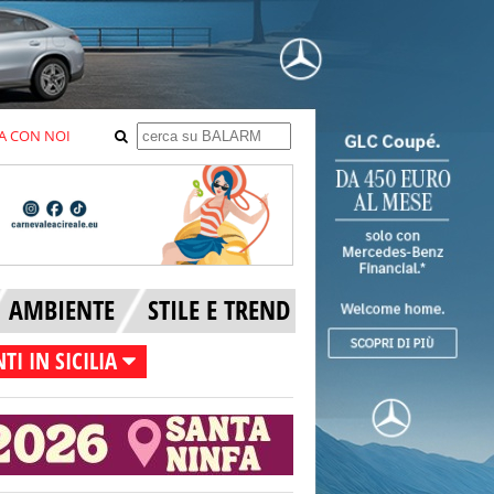
A CON NOI
AMBIENTE
STILE E TREND
TI IN SICILIA