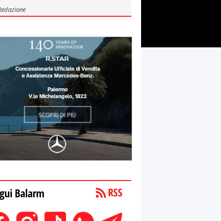
Redazione
gui Balarm