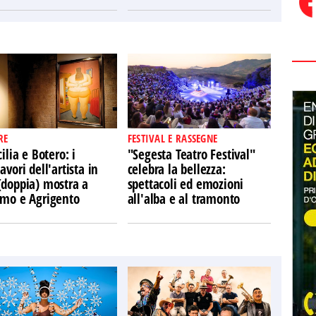
RE
FESTIVAL E RASSEGNE
cilia e Botero: i
"Segesta Teatro Festival"
avori dell'artista in
celebra la bellezza:
(doppia) mostra a
spettacoli ed emozioni
rmo e Agrigento
all'alba e al tramonto