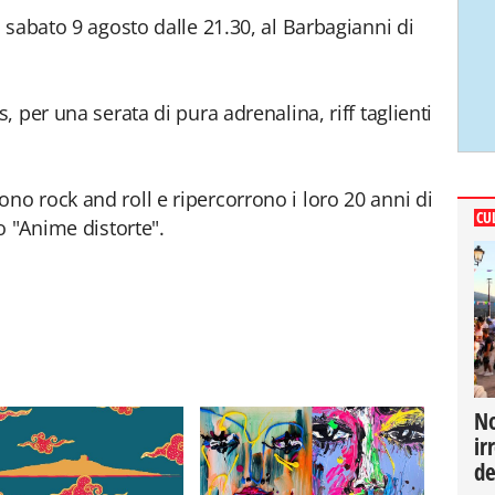
 sabato 9 agosto dalle 21.30, al Barbagianni di
 per una serata di pura adrenalina, riff taglienti
o rock and roll e ripercorrono i loro 20 anni di
CU
o "Anime distorte".
No
ir
de