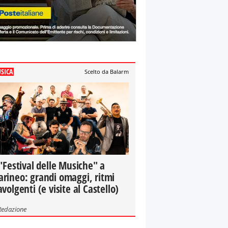
SICA
Scelto da Balarm
 "Festival delle Musiche" a
rineo: grandi omaggi, ritmi
avolgenti (e visite al Castello)
Redazione