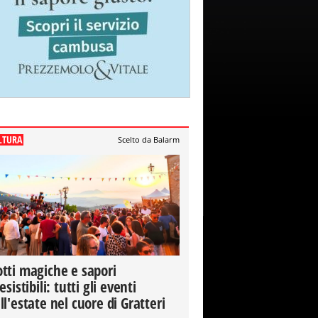
LTURA
Scelto da Balarm
tti magiche e sapori
resistibili: tutti gli eventi
ll'estate nel cuore di Gratteri