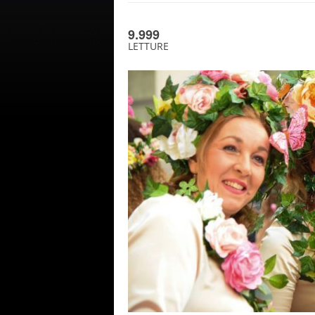
9.999
LETTURE