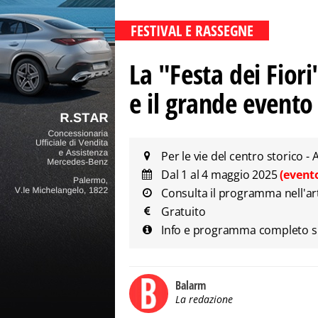
FESTIVAL E RASSEGNE
La "Festa dei Fiori
e il grande event
Per le vie del centro storico - A
Dal 1 al 4 maggio 2025
(event
Consulta il programma nell'ar
Gratuito
Info e programma completo s
Balarm
La redazione