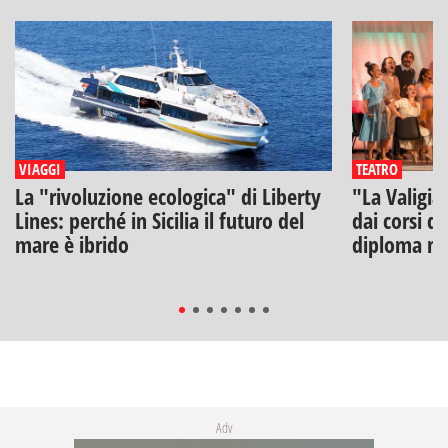
VIAGGI
TEATRO
La "rivoluzione ecologica" di Liberty
"La Valigia
Lines: perché in Sicilia il futuro del
dai corsi di
mare è ibrido
diploma na
Adv