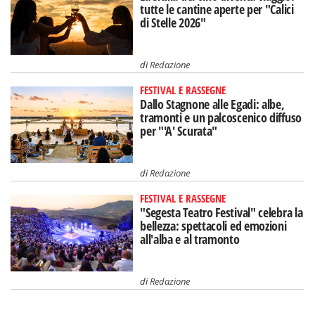
tutte le cantine aperte per "Calici
di Stelle 2026"
di
Redazione
FESTIVAL E RASSEGNE
Dallo Stagnone alle Egadi: albe,
tramonti e un palcoscenico diffuso
per "'A' Scurata"
di
Redazione
FESTIVAL E RASSEGNE
"Segesta Teatro Festival" celebra la
bellezza: spettacoli ed emozioni
all'alba e al tramonto
di
Redazione