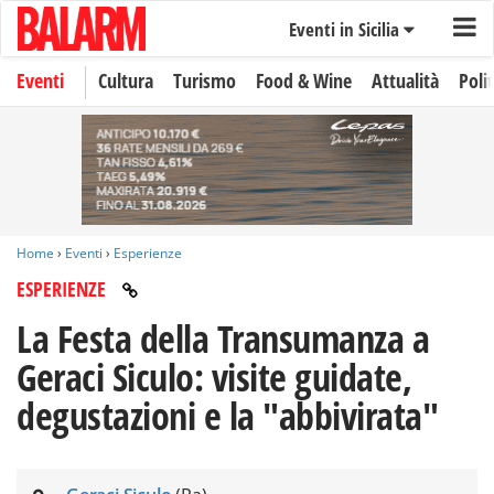
Eventi in Sicilia
Eventi
Cultura
Turismo
Food & Wine
Attualità
Polit
Home
›
Eventi
›
Esperienze
ESPERIENZE
La Festa della Transumanza a
Geraci Siculo: visite guidate,
degustazioni e la "abbivirata"