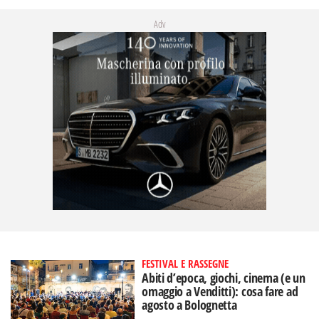
Adv
FESTIVAL E RASSEGNE
Abiti d’epoca, giochi, cinema (e un
omaggio a Venditti): cosa fare ad
agosto a Bolognetta