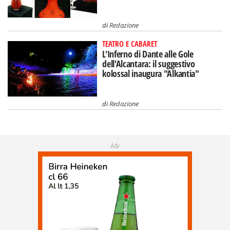
di
Redazione
TEATRO E CABARET
L'Inferno di Dante alle Gole
dell'Alcantara: il suggestivo
kolossal inaugura "Alkantia"
di
Redazione
Adv