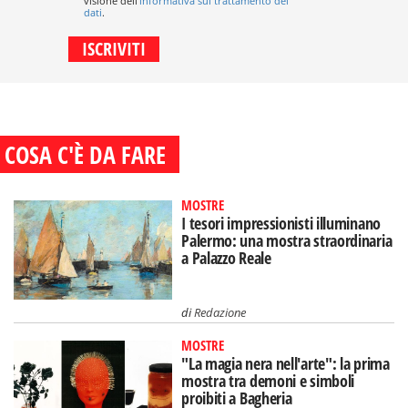
visione dell'
informativa sul trattamento dei
dati
.
COSA C'È DA FARE
MOSTRE
I tesori impressionisti illuminano
Palermo: una mostra straordinaria
a Palazzo Reale
di
Redazione
MOSTRE
"La magia nera nell'arte": la prima
mostra tra demoni e simboli
proibiti a Bagheria