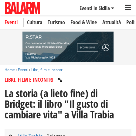
Eventi in Sicilia
Eventi
Cultura
Turismo
Food & Wine
Attualità
Polit
Home
›
Eventi
›
Libri, film e incontri
LIBRI, FILM E INCONTRI
La storia (a lieto fine) di
Bridget: il libro "Il gusto di
cambiare vita" a Villa Trabia