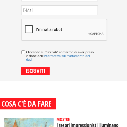
Cliccando su "Iscriviti" confermo di aver preso
visione dell'
informativa sul trattamento dei
dati
.
COSA C'È DA FARE
MOSTRE
I tesori impressionisti illuminano