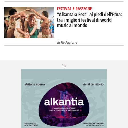
FESTIVAL E RASSEGNE
"Alkantara Fest" ai piedi dell'Etna:
tra i migliori festival di world
music al mondo
di
Redazione
Adv