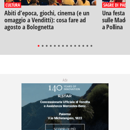
CULTURA
SAGRE DI PAESE
Abiti d’epoca, giochi, cinema (e un
Una festa di
omaggio a Venditti): cosa fare ad
sulle Madon
agosto a Bolognetta
a Pollina
Adv