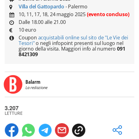
Villa del Gattopardo
- Palermo
10, 11, 17, 18, 24 maggio 2025
(evento concluso)
Dalle 18.00 alle 21.00
10 euro
Coupon
acquistabili online sul sito de "Le Vie dei
Tesori"
o negli infopoint presenti sul luogo nel
giorno della visita. Maggiori info al numero
091
8421309
Balarm
La redazione
3.207
LETTURE