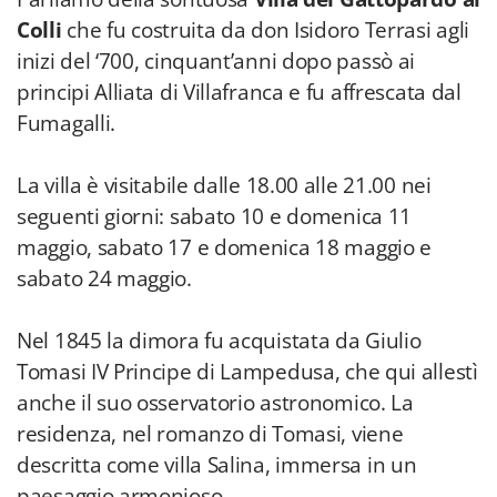
Colli
che fu costruita da don Isidoro Terrasi agli
inizi del ‘700, cinquant’anni dopo passò ai
principi Alliata di Villafranca e fu affrescata dal
Fumagalli.
La villa è visitabile dalle 18.00 alle 21.00 nei
seguenti giorni: sabato 10 e domenica 11
maggio, sabato 17 e domenica 18 maggio e
sabato 24 maggio.
Nel 1845 la dimora fu acquistata da Giulio
Tomasi IV Principe di Lampedusa, che qui allestì
anche il suo osservatorio astronomico. La
residenza, nel romanzo di Tomasi, viene
descritta come villa Salina, immersa in un
paesaggio armonioso.