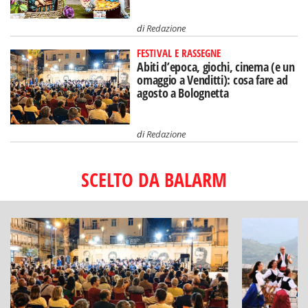
di
Redazione
FESTIVAL E RASSEGNE
Abiti d’epoca, giochi, cinema (e un
omaggio a Venditti): cosa fare ad
agosto a Bolognetta
di
Redazione
SCELTO DA BALARM