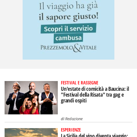
FESTIVAL E RASSEGNE
Un'estate di comicità a Baucina: il
"Festival della Risata" tra gag e
grandi ospiti
di
Redazione
ESPERIENZE
La Sicilia del vino diventa viaggio: