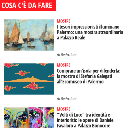
COSA C'È DA FARE
MOSTRE
I tesori impressionisti illuminano
Palermo: una mostra straordinaria
a Palazzo Reale
di
Redazione
MOSTRE
Comprare un'isola per difenderla:
la mostra di Stefania Galegati
all'Ecomuseo di Palermo
di
Redazione
MOSTRE
"Volti di Luce" tra identità e
interiorità: le opere di Daniele
Favaloro a Palazzo Bonocore