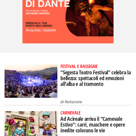
FESTIVAL E RASSEGNE
"Segesta Teatro Festival" celebra la
bellezza: spettacoli ed emozioni
all'alba e al tramonto
di
Redazione
CARNEVALE
Ad Acireale arriva il "Carnevale
Estivo": carri, maschere e opere
inedite colorano le vie