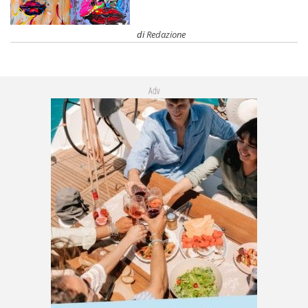
di
Redazione
Adv