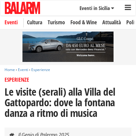
Eventi in Sicilia
Eventi
Cultura
Turismo
Food & Wine
Attualità
Polit
Home
›
Eventi
›
Esperienze
ESPERIENZE
Le visite (serali) alla Villa del
Gattopardo: dove la fontana
danza a ritmo di musica
Il Genio di Palermo 2025