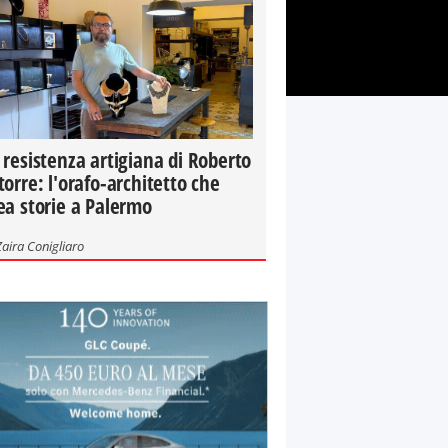
 resistenza artigiana di Roberto
torre: l'orafo-architetto che
ea storie a Palermo
Zaira Conigliaro