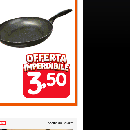
ORIE
Scelto da Balarm