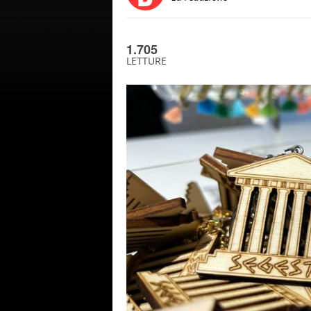
1.705
LETTURE