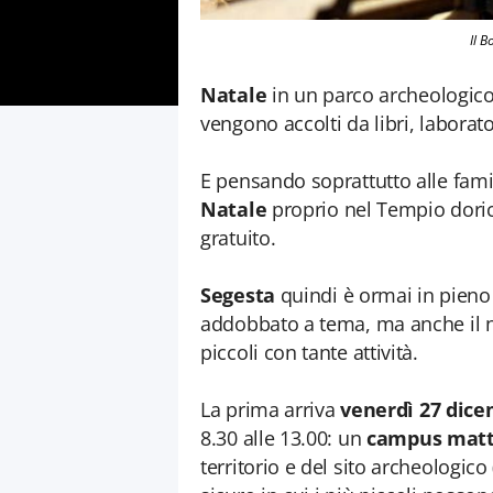
Il B
Natale
in un parco archeologico? 
vengono accolti da libri, laborator
E pensando soprattutto alle famig
Natale
proprio nel Tempio doric
gratuito.
Segesta
quindi è ormai in pieno
addobbato a tema, ma anche il n
piccoli con tante attività.
La prima arriva
venerdì 27 dic
8.30 alle 13.00: un
campus matt
territorio e del sito archeologico 