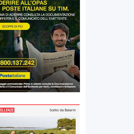
CELLENZE
Scelto da Balarm