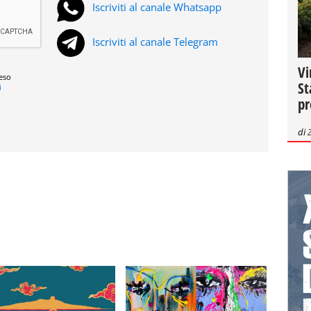
Iscriviti al canale Whatsapp
Iscriviti al canale Telegram
Vi
reso
St
i
pr
di