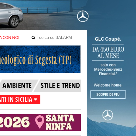
A CON NOI
AMBIENTE
STILE E TREND
TI IN SICILIA