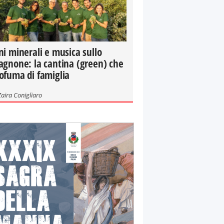
ni minerali e musica sullo
agnone: la cantina (green) che
ofuma di famiglia
Zaira Conigliaro