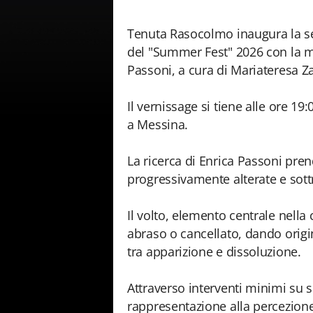
Tenuta Rasocolmo inaugura la se
del "Summer Fest" 2026 con la mo
Passoni, a cura di Mariateresa Z
Il vernissage si tiene alle ore 1
a Messina.
La ricerca di Enrica Passoni pren
progressivamente alterate e sottr
Il volto, elemento centrale nella 
abraso o cancellato, dando origi
tra apparizione e dissoluzione.
Attraverso interventi minimi su sup
rappresentazione alla percezione