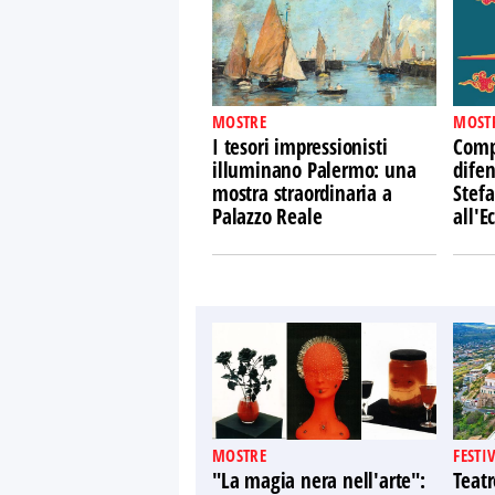
MOSTRE
MOST
I tesori impressionisti
Comp
illuminano Palermo: una
difen
mostra straordinaria a
Stefa
Palazzo Reale
all'
MOSTRE
FESTI
"La magia nera nell'arte":
Teatr