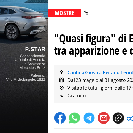
MOSTRE
"Quasi figura" di 
tra apparizione e 
Cantina Giostra Reitano Ten
Dal 23 maggio al 31 agosto 20
Visitabile tutti i giorni dalle 17
Gratuito