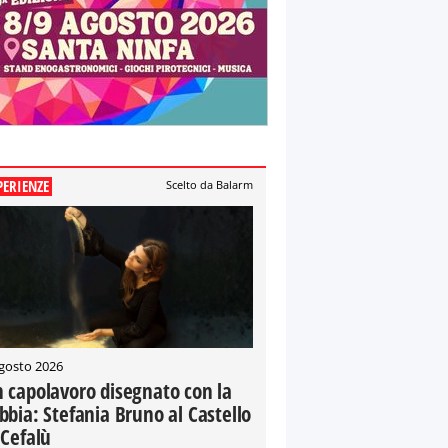
PERIENZE
Scelto da Balarm
gosto 2026
 capolavoro disegnato con la
bbia: Stefania Bruno al Castello
 Cefalù