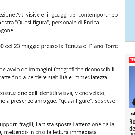
zione Arti visive e linguaggi del contemporaneo
stra "Quasi figura", personale di Enrica
agone.
9:00 del 23 maggio presso la Tenuta di Piano Torre
TE
de avvio da immagini fotografiche riconoscibili,
atte fino a perdere stabilità e immediatezza.
costruzione dell'identità visiva, viene velato,
ne a presenze ambigue, "quasi figure", sospese
Dal
Ro
porti fragili, l'artista sposta l'attenzione dalla
de
, mettendo in crisi la lettura immediata