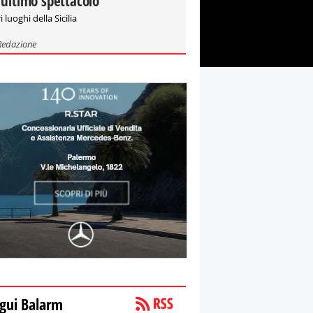
'ultimo spettacolo"
i luoghi della Sicilia
Redazione
gui Balarm