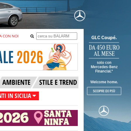
A CON NOI
AMBIENTE
STILE E TREND
TI IN SICILIA