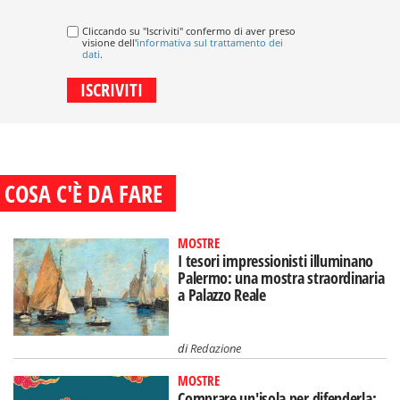
Cliccando su "Iscriviti" confermo di aver preso
visione dell'
informativa sul trattamento dei
dati
.
COSA C'È DA FARE
MOSTRE
I tesori impressionisti illuminano
Palermo: una mostra straordinaria
a Palazzo Reale
di
Redazione
MOSTRE
Comprare un'isola per difenderla: