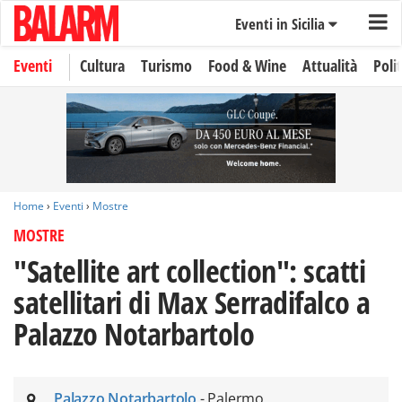
Eventi in Sicilia
Eventi
Cultura
Turismo
Food & Wine
Attualità
Polit
Home
›
Eventi
›
Mostre
MOSTRE
"Satellite art collection": scatti
satellitari di Max Serradifalco a
Palazzo Notarbartolo
Palazzo Notarbartolo
- Palermo