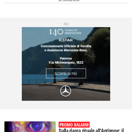
Adv
PROMO BALARM
Dalla danza rituale all’Antigone: il