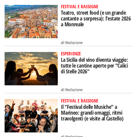
FESTIVAL E RASSEGNE
Teatro, street food (e un grande
cantante a sorpresa): l'estate 2026
a Monreale
di
Redazione
ESPERIENZE
La Sicilia del vino diventa viaggio:
tutte le cantine aperte per "Calici
di Stelle 2026"
di
Redazione
FESTIVAL E RASSEGNE
Il "Festival delle Musiche" a
Marineo: grandi omaggi, ritmi
travolgenti (e visite al Castello)
di
Redazione