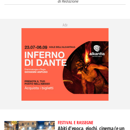
di
Redazione
Adv
FESTIVAL E RASSEGNE
Abiti d’epoca, giochi, cinema (e un