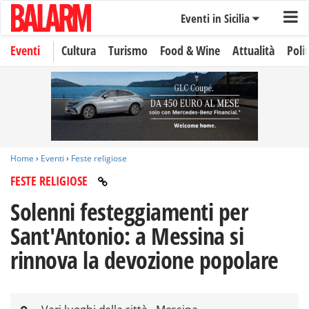
Eventi in Sicilia
Eventi
Cultura
Turismo
Food & Wine
Attualità
Polit
Home
›
Eventi
›
Feste religiose
FESTE RELIGIOSE
Solenni festeggiamenti per
Sant'Antonio: a Messina si
rinnova la devozione popolare