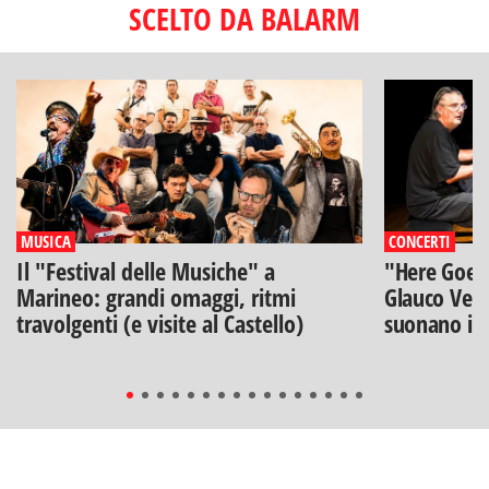
SCELTO DA BALARM
MUSICA
CONCERTI
Il "Festival delle Musiche" a
"Here Goes 
Marineo: grandi omaggi, ritmi
Glauco Veni
travolgenti (e visite al Castello)
suonano i B