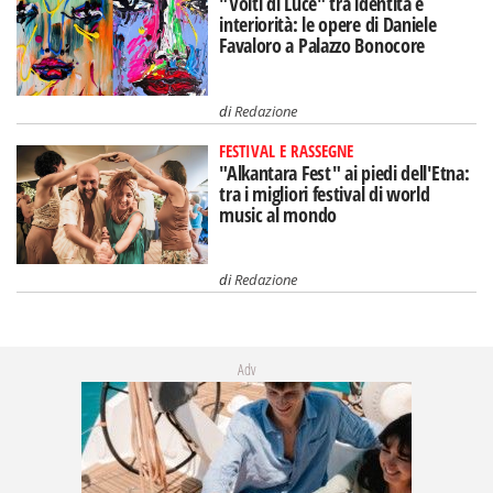
"Volti di Luce" tra identità e
interiorità: le opere di Daniele
Favaloro a Palazzo Bonocore
di
Redazione
FESTIVAL E RASSEGNE
"Alkantara Fest" ai piedi dell'Etna:
tra i migliori festival di world
music al mondo
di
Redazione
Adv