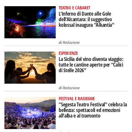
TEATRO E CABARET
L'Inferno di Dante alle Gole
dell'Alcantara: il suggestivo
kolossal inaugura "Alkantia"
di
Redazione
ESPERIENZE
La Sicilia del vino diventa viaggio:
tutte le cantine aperte per "Calici
di Stelle 2026"
di
Redazione
FESTIVAL E RASSEGNE
"Segesta Teatro Festival" celebra la
bellezza: spettacoli ed emozioni
all'alba e al tramonto