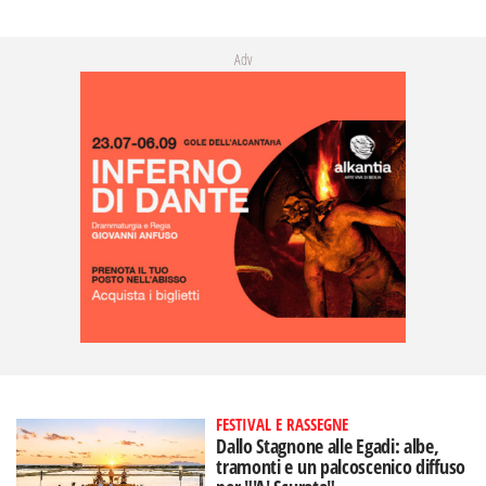
Adv
FESTIVAL E RASSEGNE
Dallo Stagnone alle Egadi: albe,
tramonti e un palcoscenico diffuso