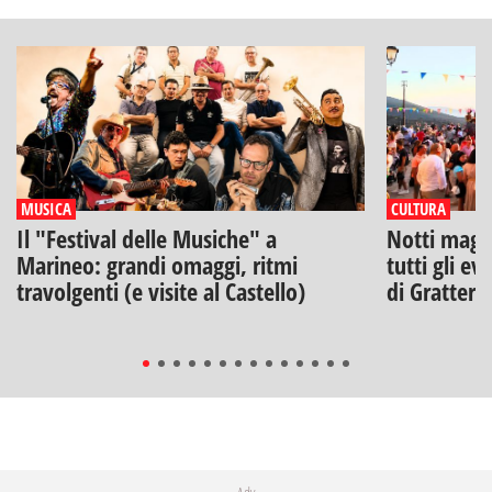
MUSICA
CULTURA
Il "Festival delle Musiche" a
Notti magich
Marineo: grandi omaggi, ritmi
tutti gli ev
travolgenti (e visite al Castello)
di Gratteri