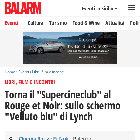
Eventi in Sicilia
Eventi
Cultura
Turismo
Food & Wine
Attualità
Polit
Home
›
Eventi
›
Libri, film e incontri
LIBRI, FILM E INCONTRI
Torna il "Supercineclub" al
Rouge et Noir: sullo schermo
"Velluto blu" di Lynch
Cinema Rouge Et Noir
- Palermo