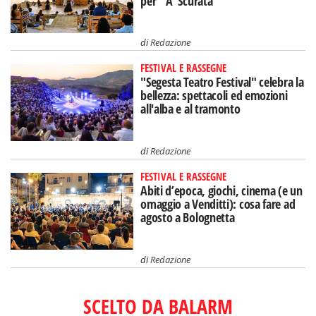
per "'A' Scurata"
di
Redazione
FESTIVAL E RASSEGNE
"Segesta Teatro Festival" celebra la
bellezza: spettacoli ed emozioni
all'alba e al tramonto
di
Redazione
FESTIVAL E RASSEGNE
Abiti d’epoca, giochi, cinema (e un
omaggio a Venditti): cosa fare ad
agosto a Bolognetta
di
Redazione
SCELTO DA BALARM