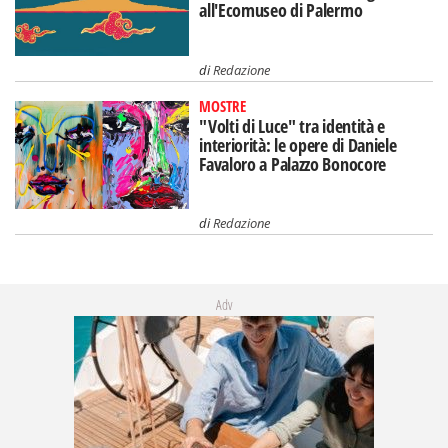
all'Ecomuseo di Palermo
di
Redazione
MOSTRE
"Volti di Luce" tra identità e
interiorità: le opere di Daniele
Favaloro a Palazzo Bonocore
di
Redazione
Adv