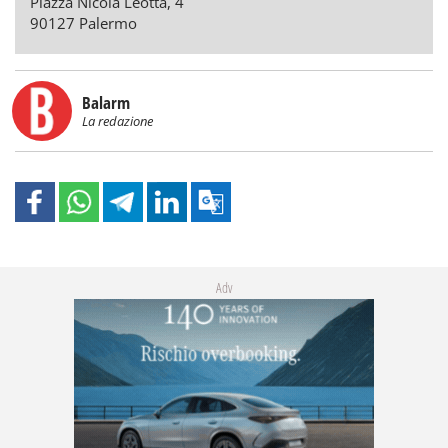
Piazza Nicola Leotta, 4
90127 Palermo
Balarm
La redazione
Adv