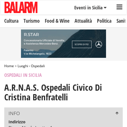
Eventi in Sicilia
Cultura
Turismo
Food & Wine
Attualità
Politica
Sanit
Home
>
Luoghi
›
Ospedali
OSPEDALI IN SICILIA
A.R.N.A.S. Ospedali Civico Di
Cristina Benfratelli
INFO
Indirizzo