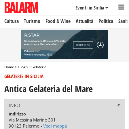
Eventi in Sicilia
Cultura
Turismo
Food & Wine
Attualità
Politica
Sanit
Home
>
Luoghi
›
Gelaterie
GELATERIE IN SICILIA
Antica Gelateria del Mare
INFO
Indirizzo
Via Messina Marine 301
90123 Palermo -
Vedi mappa