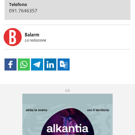
Telefono
091.7646357
Balarm
La redazione
Adv