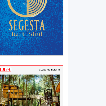
PERIENZE
Scelto da Balarm