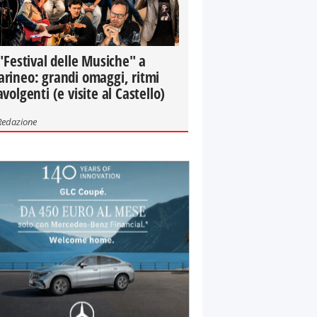
 "Festival delle Musiche" a
rineo: grandi omaggi, ritmi
avolgenti (e visite al Castello)
Redazione