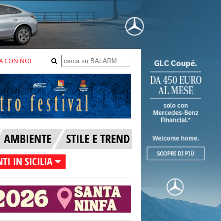
A CON NOI
AMBIENTE
STILE E TREND
TI IN SICILIA