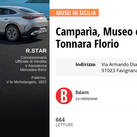
MUSEI IN SICILIA
Camparìa, Museo d
Tonnara Florio
Indirizzo
Via Armando Dia
91023 Favignana
Balarm
La redazione
664
LETTURE