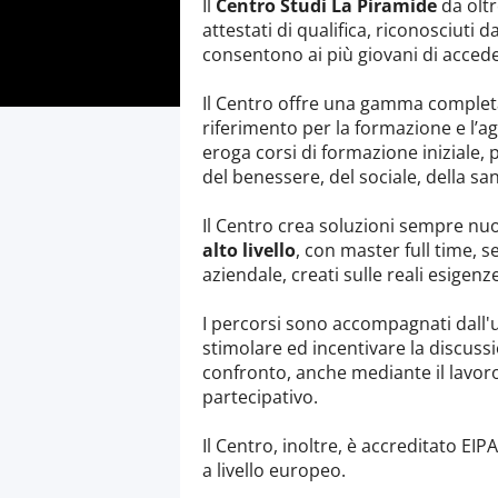
Il
Centro Studi La Piramide
da oltr
attestati di qualifica, riconosciuti 
consentono ai più giovani di acced
Il Centro offre una gamma completa
riferimento per la formazione e l’a
eroga corsi di formazione iniziale, 
del benessere, del sociale, della san
Il Centro crea soluzioni sempre n
alto livello
, con master full time,
aziendale, creati sulle reali esigen
I percorsi sono accompagnati dall'u
stimolare ed incentivare la discussi
confronto, anche mediante il lavor
partecipativo.
Il Centro, inoltre, è accreditato EI
a livello europeo.