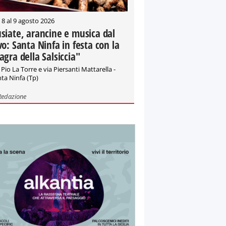
 8 al 9 agosto 2026
siate, arancine e musica dal
vo: Santa Ninfa in festa con la
agra della Salsiccia"
 Pio La Torre e via Piersanti Mattarella -
ta Ninfa (Tp)
Redazione