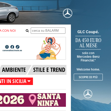
A CON NOI
AMBIENTE
STILE E TREND
TI IN SICILIA