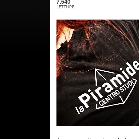
7.540
LETTURE