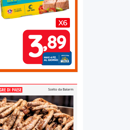
GRE DI PAESE
Scelto da Balarm