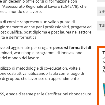
e un decennio offre corsi di formazione con
dall’Assessorato Regionale al Lavoro (L.845/78), che
SH
ere al mondo del lavoro.
 di corsi e rappresenta un valido punto di
TU
ggiornamento anche per i professionisti, progetta ed
post qualifica, post diploma e post laurea nel settore
ità e dell'informatica.
uove ed aggiornate per erogare
percorsi formativi di
 seminari, workshop e programmi di innovazione
ze del mondo del lavoro.
tilizzo di metodologie di co-education, volte a
one costruttiva, utilizzando l’aula come luogo di
o di gruppo, che favorisce un apprendimento
PASS, e sede d’esame per le Certificazioni riconosciute