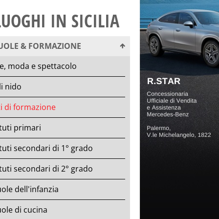
LUOGHI IN SICILIA
UOLE & FORMAZIONE
e, moda e spettacolo
li nido
i di formazione
ituti primari
ituti secondari di 1° grado
ituti secondari di 2° grado
ole dell'infanzia
ole di cucina