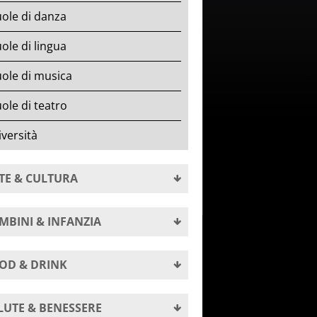
ole di danza
ole di lingua
ole di musica
ole di teatro
versità
TE & CULTURA
MBINI & INFANZIA
OD & DRINK
LUTE & BENESSERE