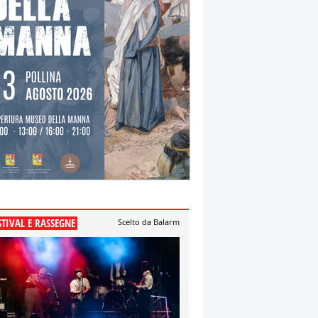
STIVAL E RASSEGNE
Scelto da Balarm