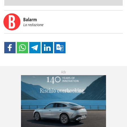
Balarm
La redazione
Adv