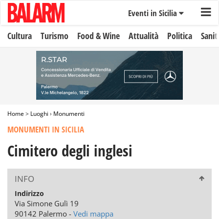
Eventi in Sicilia
Cultura
Turismo
Food & Wine
Attualità
Politica
Sanit
Home
>
Luoghi
›
Monumenti
MONUMENTI IN SICILIA
Cimitero degli inglesi
INFO
Indirizzo
Via Simone Gulì 19
90142 Palermo -
Vedi mappa