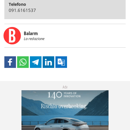
Telefono
091.6161537
Balarm
La redazione
Adv