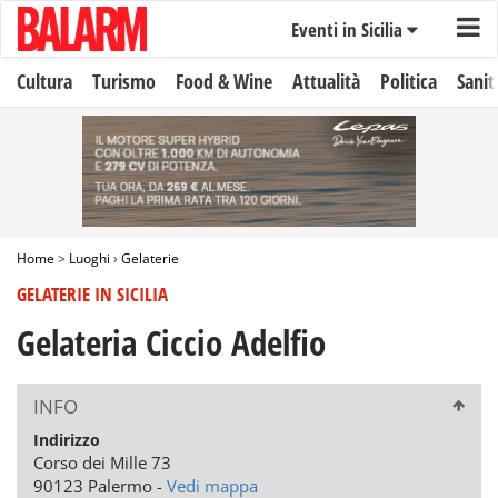
Eventi in Sicilia
Cultura
Turismo
Food & Wine
Attualità
Politica
Sanit
Home
>
Luoghi
›
Gelaterie
GELATERIE IN SICILIA
Gelateria Ciccio Adelfio
INFO
Indirizzo
Corso dei Mille 73
90123 Palermo -
Vedi mappa