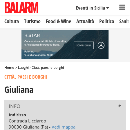
Eventi in Sicilia
Cultura
Turismo
Food & Wine
Attualità
Politica
Sanit
Home
>
Luoghi
›
Città, paesi e borghi
CITTÀ, PAESI E BORGHI
Giuliana
INFO
Indirizzo
Contrada Licciardo
90030 Giuliana (Pa) -
Vedi mappa