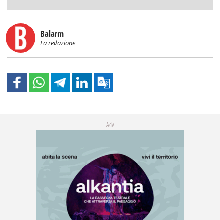
Balarm
La redazione
Adv