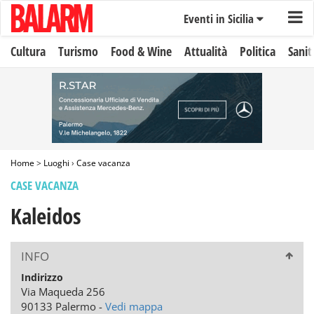
Eventi in Sicilia
Cultura
Turismo
Food & Wine
Attualità
Politica
Sanit
Home
>
Luoghi
›
Case vacanza
CASE VACANZA
Kaleidos
INFO
Indirizzo
Via Maqueda 256
90133 Palermo -
Vedi mappa