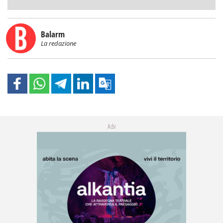
Balarm
La redazione
Adv