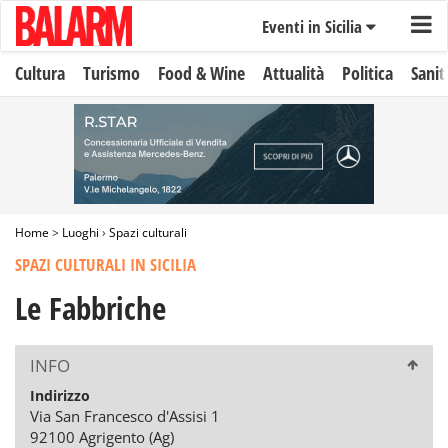
Eventi in Sicilia
Cultura
Turismo
Food & Wine
Attualità
Politica
Sanit
Home
>
Luoghi
›
Spazi culturali
SPAZI CULTURALI IN SICILIA
Le Fabbriche
INFO
Indirizzo
Via San Francesco d'Assisi 1
92100 Agrigento (Ag)