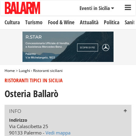
Eventi in Sicilia
Cultura
Turismo
Food & Wine
Attualità
Politica
Sanit
Home
>
Luoghi
›
Ristoranti siciliani
RISTORANTI TIPICI IN SICILIA
Osteria Ballarò
INFO
Indirizzo
Via Calascibetta 25
90133 Palermo -
Vedi mappa