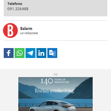
Telefono
091.326488
Balarm
La redazione
Adv