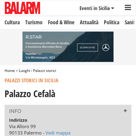
Eventi in Sicilia
Cultura
Turismo
Food & Wine
Attualità
Politica
Sanit
Home
>
Luoghi
›
Palazzi storici
PALAZZI STORICI IN SICILIA
Palazzo Cefalà
INFO
Indirizzo
Via Alloro 99
90133 Palermo -
Vedi mappa