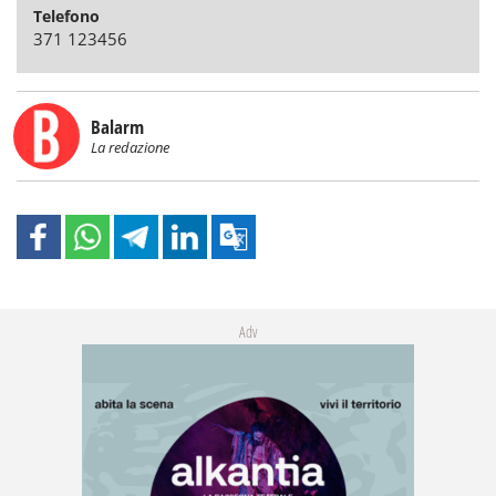
Telefono
371 123456
Balarm
La redazione
Adv