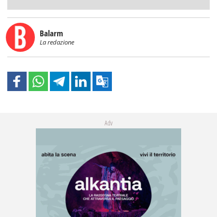
Balarm
La redazione
Adv