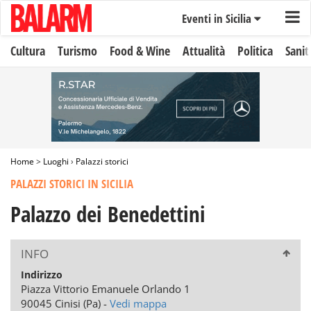
Eventi in Sicilia
Cultura
Turismo
Food & Wine
Attualità
Politica
Sanit
Home
>
Luoghi
›
Palazzi storici
PALAZZI STORICI IN SICILIA
Palazzo dei Benedettini
INFO
Indirizzo
Piazza Vittorio Emanuele Orlando 1
90045 Cinisi (Pa) -
Vedi mappa