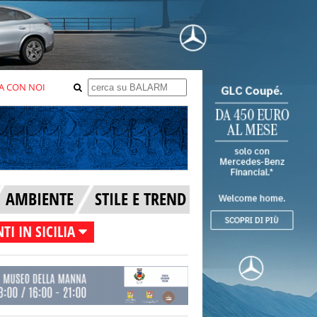
A CON NOI
AMBIENTE
STILE E TREND
TI IN SICILIA