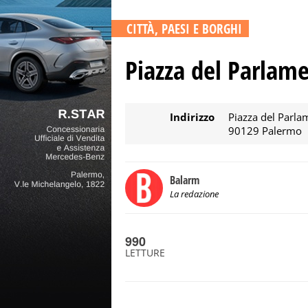
CITTÀ, PAESI E BORGHI
Piazza del Parlam
Indirizzo
Piazza del Parla
90129 Palermo
Balarm
La redazione
990
LETTURE