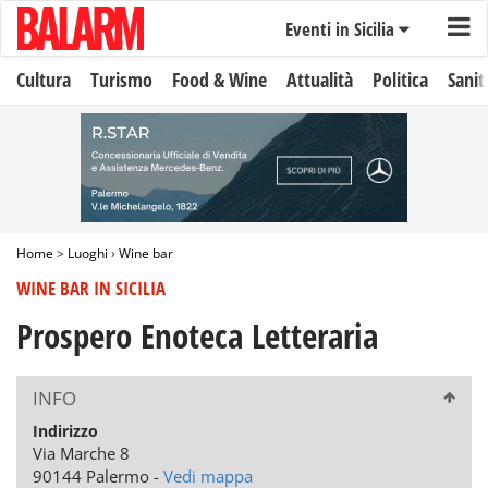
Eventi in Sicilia
Cultura
Turismo
Food & Wine
Attualità
Politica
Sanit
Home
>
Luoghi
›
Wine bar
WINE BAR IN SICILIA
Prospero Enoteca Letteraria
INFO
Indirizzo
Via Marche 8
90144 Palermo -
Vedi mappa