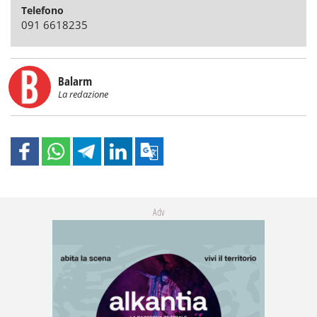
Telefono
091 6618235
Balarm
La redazione
Adv