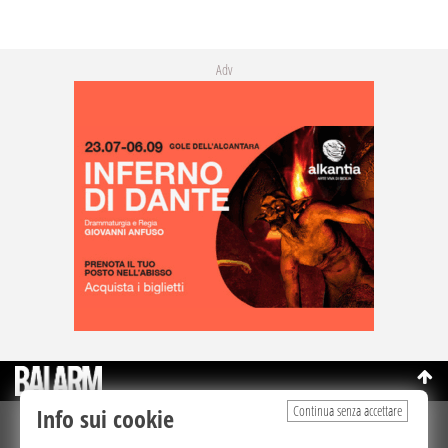
Adv
Continua senza accettare
Info sui cookie
©Copyright 2003-2026