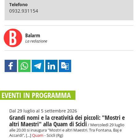
Telefono
0932.931154
Balarm
La redazione
EVENTI IN PROGRAMMA
Dal 29 luglio al 5 settembre 2026
Grandi nomi e la creatività dei piccoli: "Mostri e
altri Maestri" alla Quam di Scicli
/ Mercoledì 29 luglio
alle 20.00 si inaugura "Mostri e altri Maestri. Tra Fontana, Baj e
Accardi", [...]
Quam
- Scicli (Rg)