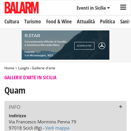
Eventi in Sicilia
Cultura
Turismo
Food & Wine
Attualità
Politica
Sanit
Home
>
Luoghi
›
Gallerie d'arte
GALLERIE D'ARTE IN SICILIA
Quam
INFO
Indirizzo
Via Francesco Mormino Penna 79
97018 Scicli (Rg) -
Vedi mappa