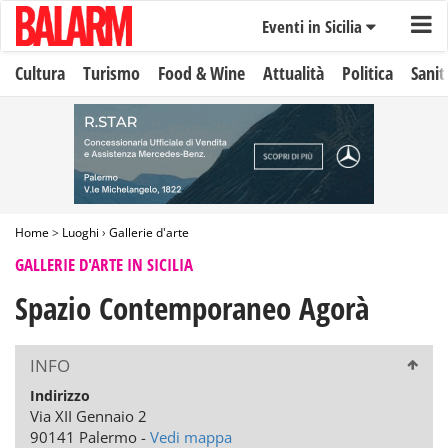
Eventi in Sicilia
Cultura
Turismo
Food & Wine
Attualità
Politica
Sanit
Home
>
Luoghi
›
Gallerie d'arte
GALLERIE D'ARTE IN SICILIA
Spazio Contemporaneo Agorà
INFO
Indirizzo
Via XII Gennaio 2
90141 Palermo -
Vedi mappa