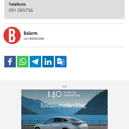
Telefono
091.585756
Balarm
La redazione
Adv