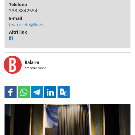
Telefono
338.8842554
E-mail
teatrozeta@live.it
Altri link
Balarm
La redazione