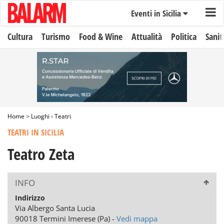
Eventi in Sicilia
Cultura
Turismo
Food & Wine
Attualità
Politica
Sanit
Home
>
Luoghi
›
Teatri
TEATRI IN SICILIA
Teatro Zeta
INFO
Indirizzo
Via Albergo Santa Lucia
90018 Termini Imerese (Pa) -
Vedi mappa