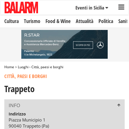
Eventi in Sicilia
Cultura
Turismo
Food & Wine
Attualità
Politica
Sanit
Home
>
Luoghi
›
Città, paesi e borghi
CITTÀ, PAESI E BORGHI
Trappeto
INFO
Indirizzo
Piazza Municipio 1
90040 Trappeto (Pa)