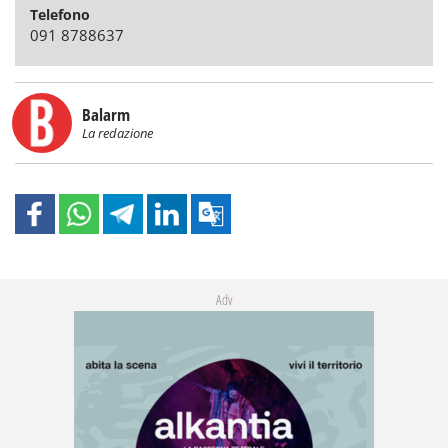
Telefono
091 8788637
Balarm
La redazione
Adv