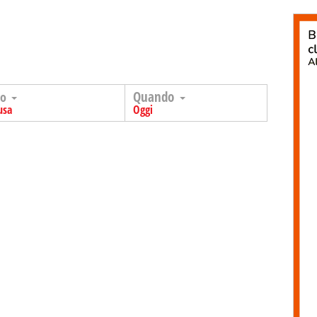
Quando
go
usa
Oggi