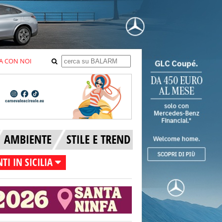
A CON NOI
AMBIENTE
STILE E TREND
TI IN SICILIA