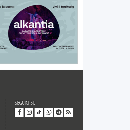
SEGUICI SU