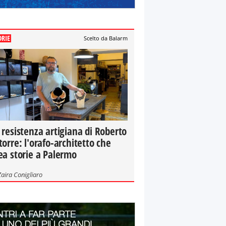
ORIE
Scelto da Balarm
 resistenza artigiana di Roberto
torre: l'orafo-architetto che
ea storie a Palermo
Zaira Conigliaro