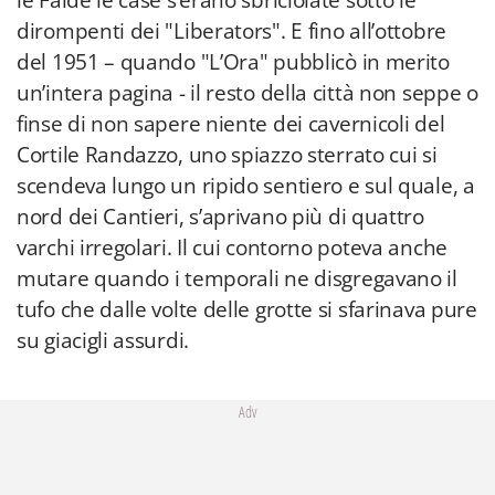
le Falde le case s’erano sbriciolate sotto le
dirompenti dei "Liberators". E fino all’ottobre
del 1951 – quando "L’Ora" pubblicò in merito
un’intera pagina - il resto della città non seppe o
finse di non sapere niente dei cavernicoli del
Cortile Randazzo, uno spiazzo sterrato cui si
scendeva lungo un ripido sentiero e sul quale, a
nord dei Cantieri, s’aprivano più di quattro
varchi irregolari. Il cui contorno poteva anche
mutare quando i temporali ne disgregavano il
tufo che dalle volte delle grotte si sfarinava pure
su giacigli assurdi.
Adv