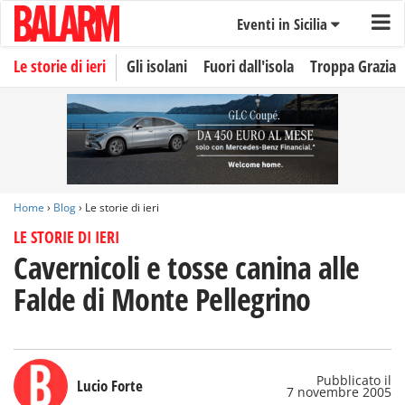
Eventi in Sicilia
Le storie di ieri
Gli isolani
Fuori dall'isola
Troppa Grazia
Home
›
Blog
› Le storie di ieri
LE STORIE DI IERI
Cavernicoli e tosse canina alle
Falde di Monte Pellegrino
Pubblicato il
Lucio Forte
7 novembre 2005