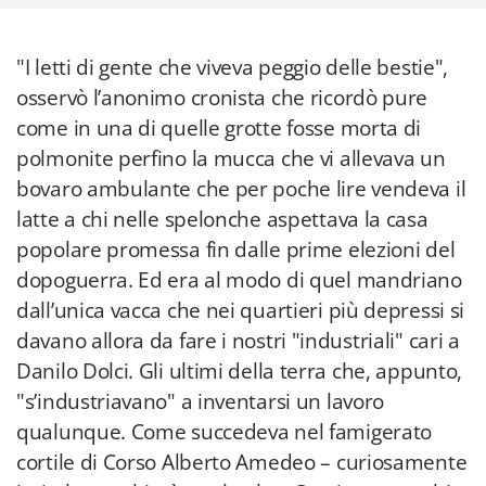
"I letti di gente che viveva peggio delle bestie",
osservò l’anonimo cronista che ricordò pure
come in una di quelle grotte fosse morta di
polmonite perfino la mucca che vi allevava un
bovaro ambulante che per poche lire vendeva il
latte a chi nelle spelonche aspettava la casa
popolare promessa fin dalle prime elezioni del
dopoguerra. Ed era al modo di quel mandriano
dall’unica vacca che nei quartieri più depressi si
davano allora da fare i nostri "industriali" cari a
Danilo Dolci. Gli ultimi della terra che, appunto,
"s’industriavano" a inventarsi un lavoro
qualunque. Come succedeva nel famigerato
cortile di Corso Alberto Amedeo – curiosamente