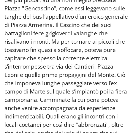
dei più piccoli, ad una non meglio precisata
Piazza "Gencascino", come essi leggevano sulle
targhe del bus l’appellativo d’un eroico generale
di Piazza Armerina. Il Cascino che dei suoi
battaglioni fece grigioverdi valanghe che
risalivano i monti. Ma per tornare ai piccoli che
tossivano fin quasi a soffocare, poteva pure
capitare che spesso la corrente elettrica
s’interrompesse tra via dei Cantieri, Piazza
Leoni e quelle prime propaggini del Monte. Ciò
che imponeva lunghe passeggiate verso l’ex
campo di Marte sul quale s’impiantò poi la fiera
campionaria. Camminate la cui pena poteva
anche venire accompagnata da esperienze
indimenticabili. Quali erano gli incontri con i
locali coetanei per così dire "abbronzati", oltre