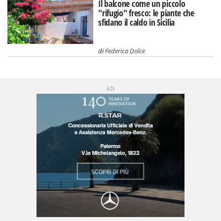
Il balcone come un piccolo
"rifugio" fresco: le piante che
sfidano il caldo in Sicilia
di
Federica Dolce
Adv