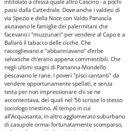
intitolato a chissà quale altro Cascino - a pochi
passi dalla Cattedrale. Dove anche i valdesi di
via Spezio e della Noce con Valdo Panascìa
aiutavano le famiglie dei palermitani che
facevano i "muzzunari" per vendere al Capo e a
Ballarò il tabacco delle cicche. Che
raccoglievano e "abbanniavano" d’erbe
selvatiche ch’erano appena commestibili. Che
negli ultimi stagni di Partanna-Mondello
pescavano le rane. I poveri "pisci cantanti" da
vendere opportunamente spellati, e senza
testa per non impressionare chi se ne
accontentava, dei quali nel ‘56 scrisse lo stesso
sociologo triestino. Al tempo in cui
all’Acquasanta, in altro agglomerato suburbano
di casupole ormai fortunatamente scomparso,