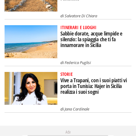
di
Salvatore Di Chiara
ITINERARI E LUOGHI
Sabbie dorate, acque limpide e
silenzio: la spiaggia che ti fa
innamorare in Sicilia
di
Federica Puglisi
STORIE
Vive a Trapani, con i suoi piatti vi
porta in Tunisia: Hajer in Sicilia
realizza i suoi sogni
di
Jana Cardinale
Adv