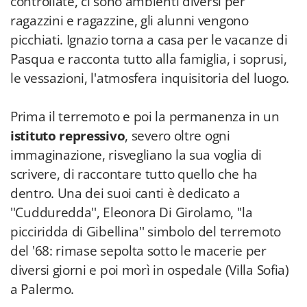
controllate, ci sono ambienti diversi per
ragazzini e ragazzine, gli alunni vengono
picchiati. Ignazio torna a casa per le vacanze di
Pasqua e racconta tutto alla famiglia, i soprusi,
le vessazioni, l'atmosfera inquisitoria del luogo.
Prima il terremoto e poi la permanenza in un
istituto repressivo
, severo oltre ogni
immaginazione, risvegliano la sua voglia di
scrivere, di raccontare tutto quello che ha
dentro. Una dei suoi canti è dedicato a
''Cudduredda'', Eleonora Di Girolamo, ''la
picciridda di Gibellina'' simbolo del terremoto
del '68: rimase sepolta sotto le macerie per
diversi giorni e poi morì in ospedale (Villa Sofia)
a Palermo.