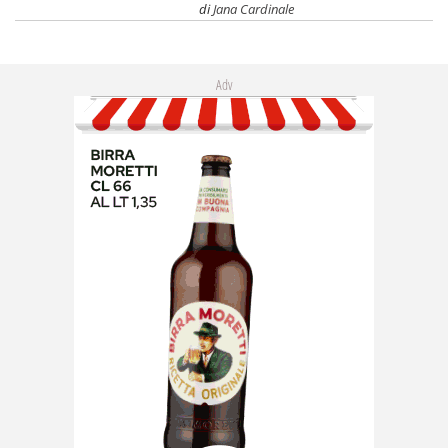
di
Jana Cardinale
Adv