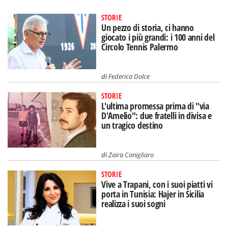
STORIE
Un pezzo di storia, ci hanno
giocato i più grandi: i 100 anni del
Circolo Tennis Palermo
di
Federica Dolce
STORIE
L'ultima promessa prima di "via
D'Amelio": due fratelli in divisa e
un tragico destino
di
Zaira Conigliaro
STORIE
Vive a Trapani, con i suoi piatti vi
porta in Tunisia: Hajer in Sicilia
realizza i suoi sogni