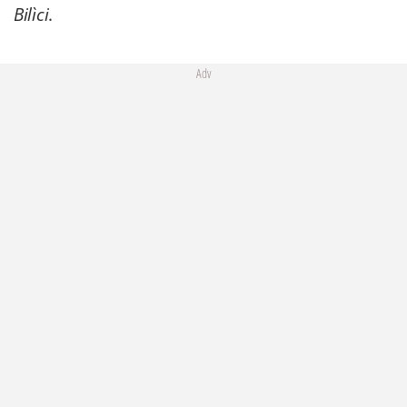
Bilìci
.
Adv