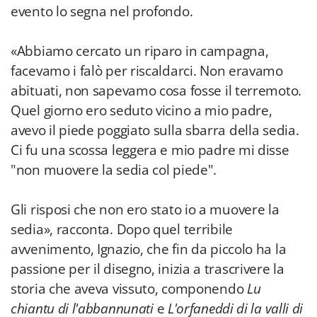
evento lo segna nel profondo.
«Abbiamo cercato un riparo in campagna,
facevamo i falò per riscaldarci. Non eravamo
abituati, non sapevamo cosa fosse il terremoto.
Quel giorno ero seduto vicino a mio padre,
avevo il piede poggiato sulla sbarra della sedia.
Ci fu una scossa leggera e mio padre mi disse
"non muovere la sedia col piede".
Gli risposi che non ero stato io a muovere la
sedia», racconta. Dopo quel terribile
avvenimento, Ignazio, che fin da piccolo ha la
passione per il disegno, inizia a trascrivere la
storia che aveva vissuto, componendo
Lu
chiantu di l'abbannunati
e
L'orfaneddi di la valli di