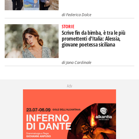
di
Federica Dolce
STORIE
Scrive fin da bimba, è tra le più
promettenti d'Italia: Alessia,
giovane poetessa siciliana
di
Jana Cardinale
Adv