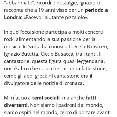
''abbanniate'', ricordi e nostalgie, Ignazio ci
racconta che a 19 anni visse per un
periodo a
Londra
: «Facevo l'aiutante pizzaiolo».
In quell'occasione partecipa a molti concerti
rock, alimentando la sua passione per la
musica. In Sicilia ha conosciuto Rosa Balistreri,
Ignazio Buttitta, Ciccio Busacca, tra i tanti. Il
cantastorie, questa figura quasi leggendaria,
non è altro che colui che racconta fatti, storie,
come gli aedi greci: «Il cantastorie era il
divulgatore delle notizie di cronaca.
Mi rifaccio a
temi sociali
, ma anche
fatti
divertenti
. Non siamo i padroni del mondo,
siamo ospiti nel mondo, cerco di portare avanti