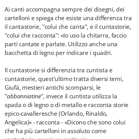
Ai canti accompagna sempre dei disegni, dei
cartelloni e spiega che esiste una differenza tra
il cantastorie, ''colui che canta'', e il cuntastorie,
''colui che racconta'': «Io uso la chitarra, faccio
parti cantate e parlate. Utilizzo anche una
bacchetta di legno per indicare i quadri.
Il cuntastorie si differenzia tra cuntista e
cuntastorie, quest'ultimo tratta diversi temi,
Giufà, mestieri antichi scomparsi, le
''
abbanniatine
'', invece il cuntista utilizza la
spada o di legno o di metallo e racconta storie
epico-cavalleresche (Orlando, Rinaldo,
Angelica)» - racconta - «Dicono che sono colui
che ha più cartelloni in assoluto come