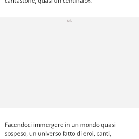
cantastorie, quasi un centinaio».
Adv
Facendoci immergere in un mondo quasi
sospeso, un universo fatto di eroi, canti,