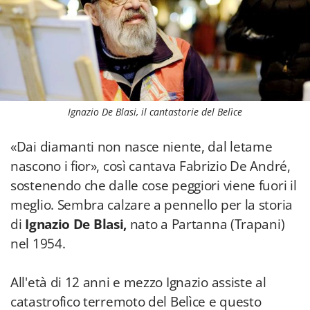
Ignazio De Blasi, il cantastorie del Belìce
«Dai diamanti non nasce niente, dal letame
nascono i fior», così cantava Fabrizio De André,
sostenendo che dalle cose peggiori viene fuori il
meglio. Sembra calzare a pennello per la storia
di
Ignazio De Blasi,
nato a Partanna (Trapani)
nel 1954.
All'età di 12 anni e mezzo Ignazio assiste al
catastrofico terremoto del Belìce e questo