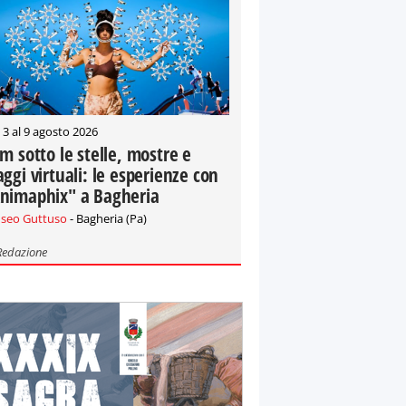
 3 al 9 agosto 2026
lm sotto le stelle, mostre e
aggi virtuali: le esperienze con
nimaphix" a Bagheria
seo Guttuso
- Bagheria (Pa)
Redazione