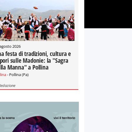
 agosto 2026
a festa di tradizioni, cultura e
pori sulle Madonie: la "Sagra
lla Manna" a Pollina
lina
- Pollina (Pa)
Redazione