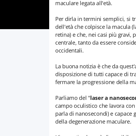
maculare legata all'età.
Per dirla in termini semplici, si 
dell'età che colpisce la macula (l
retina) e che, nei casi più gravi,
centrale, tanto da essere conside
occidentali.
La buona notizia è che da quest
disposizione di tutti capace di tra
fermare la progressione della ma
Parliamo del "
laser a nanoseco
campo oculistico che lavora con d
parla di nanosecondi) e capace gr
della degenerazione maculare.