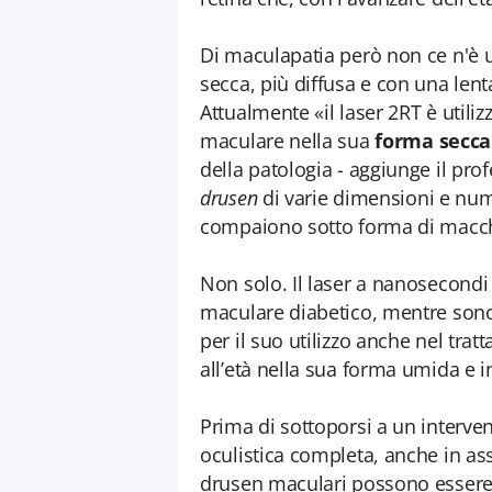
Di maculapatia però non ce n'è 
secca, più diffusa e con una lent
Attualmente «il laser 2RT è utili
maculare nella sua
forma secca
della patologia - aggiunge il prof
drusen
di varie dimensioni e nu
compaiono sotto forma di macchi
Non solo. Il laser a nanosecondi
maculare diabetico, mentre sono 
per il suo utilizzo anche nel tr
all’età nella sua forma umida e in
Prima di sottoporsi a un interven
oculistica completa, anche in as
drusen maculari possono essere 