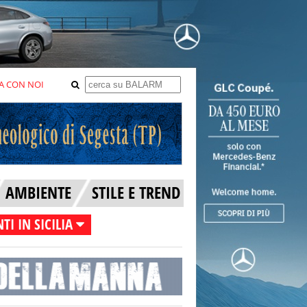
A CON NOI
AMBIENTE
STILE E TREND
TI IN SICILIA