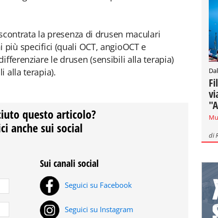
 riscontrata la presenza di drusen maculari
i più specifici (quali OCT, angioOCT e
fferenziare le drusen (sensibili alla terapia)
Dal
 alla terapia).
Fi
vi
"A
ciuto questo articolo?
Mu
ci anche sui social
di
Sui canali social
Seguici su Facebook
Seguici su Instagram