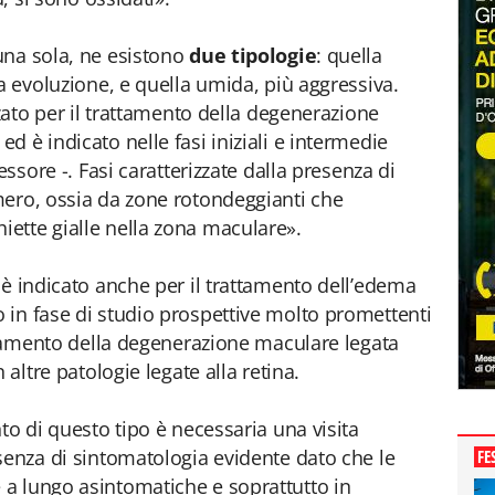
una sola, ne esistono
due tipologie
: quella
a evoluzione, e quella umida, più aggressiva.
zzato per il trattamento della degenerazione
ed è indicato nelle fasi iniziali e intermedie
essore -. Fasi caratterizzate dalla presenza di
mero, ossia da zone rotondeggianti che
ette gialle nella zona maculare».
 è indicato anche per il trattamento dell’edema
in fase di studio prospettive molto promettenti
attamento della degenerazione maculare legata
 altre patologie legate alla retina.
to di questo tipo è necessaria una visita
senza di sintomatologia evidente dato che le
FE
a lungo asintomatiche e soprattutto in