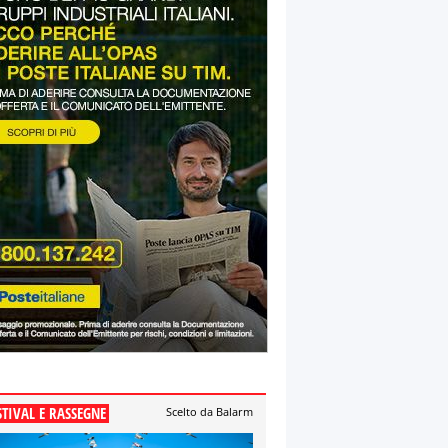
STIVAL E RASSEGNE
Scelto da Balarm