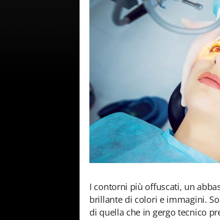
I contorni più offuscati, un abb
brillante di colori e immagini. So
di quella che in gergo tecnico pr