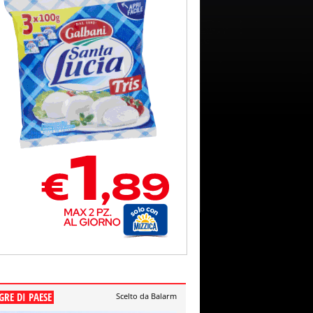
GRE DI PAESE
Scelto da Balarm