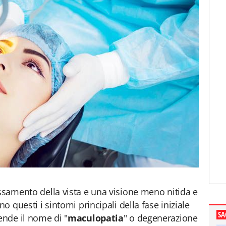
assamento della vista e una visione meno nitida e
no questi i sintomi principali della fase iniziale
SA
ende il nome di "
maculopatia
" o degenerazione